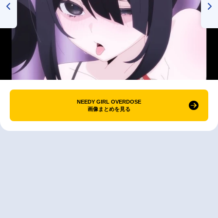
NEEDY GIRL OVERDOSE
画像まとめを見る