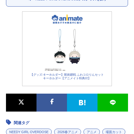
【グッズ-キーホルダー】呪術廻戦 ふわコロりんセット
キーホルダー【アニメイト特典付】
関連タグ
NEEDY GIRL OVERDOSE
2026春アニメ
アニメ
場面カット