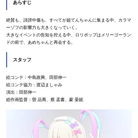
あらすじ
ャラクターを描き出す。登録者1000
万人を記録するトップ配信者の少
絶賛も、誹謗中傷も、すべてが超てんちゃんに集まる中、カラマ
女、超絶最かわてんしちゃん──通称
「超てんちゃん」の活躍を見ない日
ーゾフの影響力も大きくなっていく。
はない。インターネット、テレビ、
大きなイベントの告知を控える中、ロリポップはメリーゴーラン
ライブを問わず、彼女はファンの歓
ドの前で、あめちゃんと再会する。
声の中にいる。そんな超てんちゃん
に追いつこうとしているのは、３人
スタッフ
の少女に...
絵コンテ：中島政興、田部伸一
絵コンテ協力：渡辺ましゃみ
演出：田部伸一
総作画監督：曽 品喬、蔡 孟書、蒙 晏妮