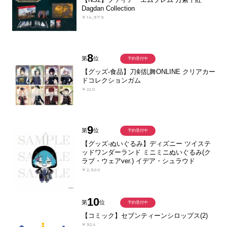
Dagdan Collection
￥14,979
8
第
位
予約受付中
【グッズ-食品】刀剣乱舞ONLINE クリアカー
ドコレクションガム
￥220
9
第
位
予約受付中
【グッズ-ぬいぐるみ】ディズニー ツイステ
ッドワンダーランド ミニミニぬいぐるみ(ク
ラブ・ウェアver.) イデア・シュラウド
￥2,500
10
第
位
予約受付中
【コミック】セブンティーンシロップス(2)
￥924