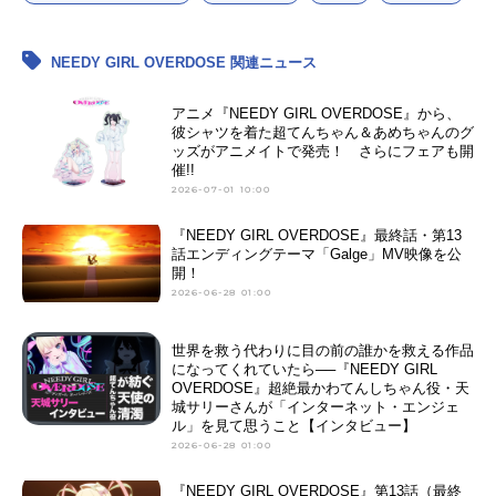
NEEDY GIRL OVERDOSE 関連ニュース
アニメ『NEEDY GIRL OVERDOSE』から、
彼シャツを着た超てんちゃん＆あめちゃんのグ
ッズがアニメイトで発売！ さらにフェアも開
催!!
2026-07-01 10:00
『NEEDY GIRL OVERDOSE』最終話・第13
話エンディングテーマ「Galge」MV映像を公
開！
2026-06-28 01:00
世界を救う代わりに目の前の誰かを救える作品
になってくれていたら──『NEEDY GIRL
OVERDOSE』超絶最かわてんしちゃん役・天
城サリーさんが「インターネット・エンジェ
ル」を見て思うこと【インタビュー】
2026-06-28 01:00
『NEEDY GIRL OVERDOSE』第13話（最終