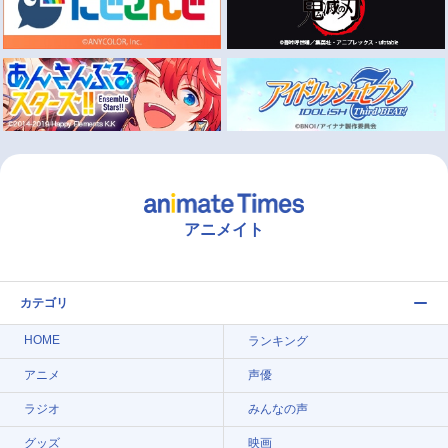
アニメイト
カテゴリ
HOME
ランキング
アニメ
声優
ラジオ
みんなの声
グッズ
映画