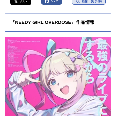
画像一覧 (6件)
シェア
ポスト
『NEEDY GIRL OVERDOSE』作品情報