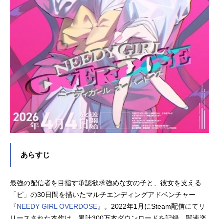
あらすじ
最強の配信者を目指す承認欲求強めな女の子と、彼女を支える
「ピ」の30日間を描いたマルチエンディングアドベンチャー
『
NEEDY GIRL OVERDOSE
』。2022年1月にSteam配信にてリ
リースされた本作は、累計300万本ダウンロードを記録。関連楽