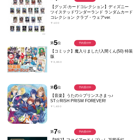
【グッズ-カードコレクション】ディズニー
ツイステッドワンダーランド ランダムカード
コレクション クラブ・ウェアver.
￥400
5
第
位
予約受付中
【コミック】魔入りました!入間くん(50) 特装
版
￥3,850
6
第
位
予約受付中
【音楽】うたの☆プリンスさまっ♪
ST☆RISH PRISM FOREVER!
￥1,650
7
第
位
予約受付中
【NS2】ファイアーエムブレム 万紫千紅