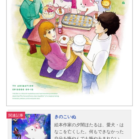
関連記事
きのこいぬ
絵本作家の夕闇ほたるは、愛犬・は
なこを亡くした。何もできなかった
自分を悔やんでも悔やみきれない、