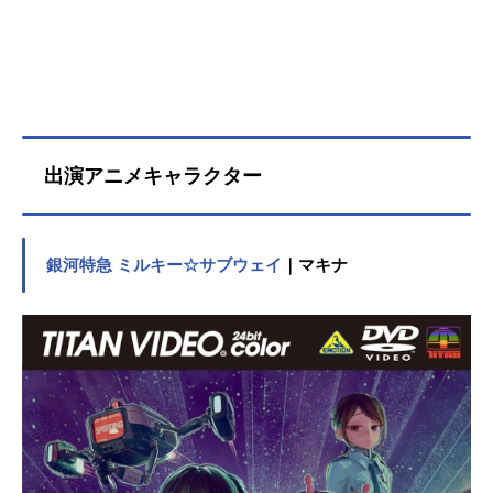
出演アニメキャラクター
銀河特急 ミルキー☆サブウェイ
｜マキナ