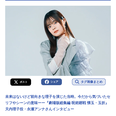
タグ画像まとめ
シェア
ポスト
未来はないけど前向きな理子を演じた当時。今だから気づいたセ
リフやシーンの意味ーー『劇場版総集編 呪術廻戦 懐玉・玉折』
天内理子役・永瀬アンナさんインタビュー