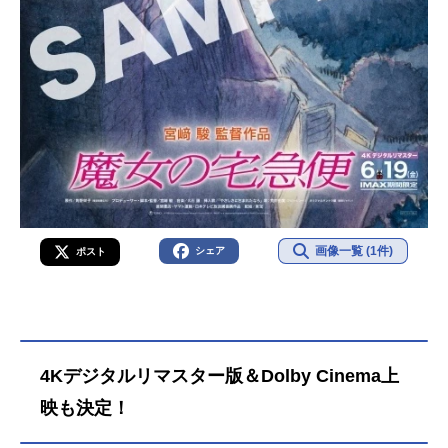
画像一覧 (1件)
シェア
ポスト
4Kデジタルリマスター版＆Dolby Cinema上
映も決定！