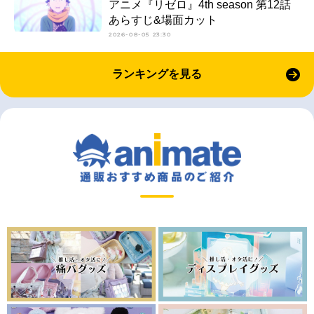
アニメ『リゼロ』4th season 第12話
あらすじ&場面カット
2026-08-05 23:30
ランキングを見る