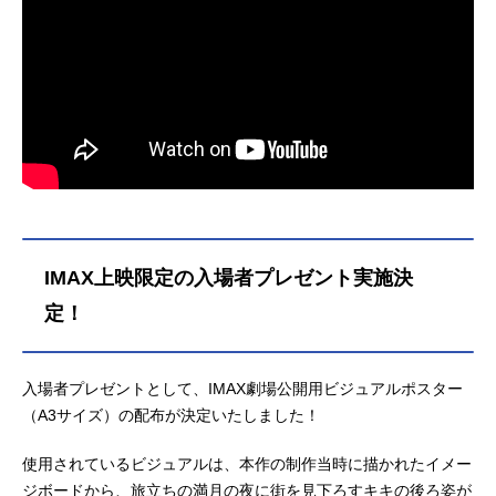
なら」荒...
IMAX上映限定の入場者プレゼント実施決
定！
入場者プレゼントとして、IMAX劇場公開用ビジュアルポスター
（A3サイズ）の配布が決定いたしました！
使用されているビジュアルは、本作の制作当時に描かれたイメー
ジボードから、旅立ちの満月の夜に街を見下ろすキキの後ろ姿が