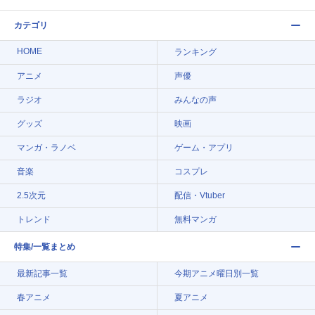
カテゴリ
HOME
ランキング
アニメ
声優
ラジオ
みんなの声
グッズ
映画
マンガ・ラノベ
ゲーム・アプリ
音楽
コスプレ
2.5次元
配信・Vtuber
トレンド
無料マンガ
特集/一覧まとめ
最新記事一覧
今期アニメ曜日別一覧
春アニメ
夏アニメ