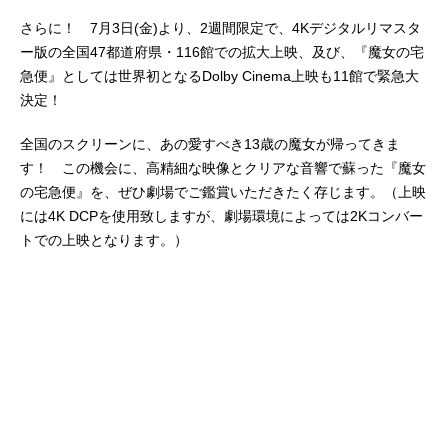
さらに！ 7月3日(金)より、2週間限定で、4Kデジタルリマスタ
ー版の全国47都道府県・116館での拡大上映、及び、『魔女の宅
急便』としては世界初となるDolby Cinema上映も11館で緊急大
決定！
全国のスクリーンに、あの愛すべき13歳の魔女が帰ってきま
す！ この機会に、高精細な映像とクリアな音響で蘇った『魔女
の宅急便』を、ぜひ劇場でご鑑賞いただきたく存じます。（上映
には4K DCPを使用致しますが、劇場環境によっては2Kコンバー
トでの上映となります。）