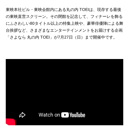
東映本社ビル・東映会館内にある丸の内 TOEIは、現存する最後
の東映直営スクリーン。その閉館を記念して、フィナーレを飾る
にふさわしい80タイトル以上の特集上映や、豪華俳優陣による舞
台挨拶など、さまざまなエンターテインメントをお届けする企画
「さよなら 丸の内 TOEI」が7月27日（日）まで開催中です。