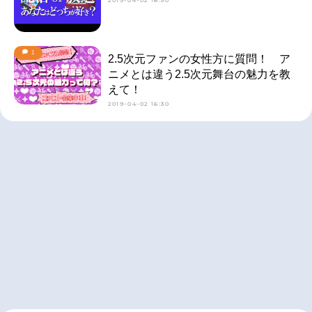
2019-04-02 16:30
1
2.5次元ファンの女性方に質問！ ア
ニメとは違う2.5次元舞台の魅力を教
えて！
2019-04-02 16:30