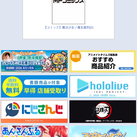
【コミック】魔法少女ノ魔女裁判(2)