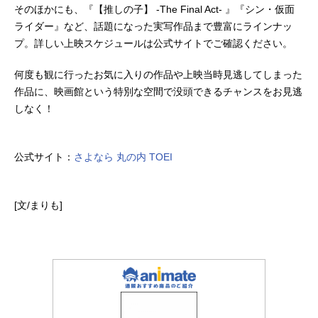
そのほかにも、『【推しの子】 -The Final Act- 』『シン・仮面
ライダー』など、話題になった実写作品まで豊富にラインナッ
プ。詳しい上映スケジュールは公式サイトでご確認ください。
何度も観に行ったお気に入りの作品や上映当時見逃してしまった
作品に、映画館という特別な空間で没頭できるチャンスをお見逃
しなく！
公式サイト：
さよなら 丸の内 TOEI
[文/まりも]