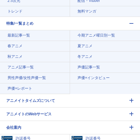
2.5次元
配信・Vtuber
トレンド
無料マンガ
特集/一覧まとめ
最新記事一覧
今期アニメ曜日別一覧
春アニメ
夏アニメ
秋アニメ
冬アニメ
アニメ記事一覧
声優記事一覧
男性声優/女性声優一覧
声優×インタビュー
声優×レポート
アニメイトタイムズについて
アニメイトのWebサービス
会社案内
許諾番号
許諾番号