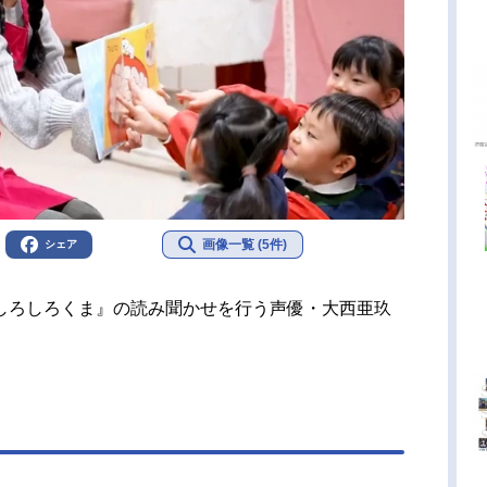
画像一覧 (5件)
シェア
しろしろくま』の読み聞かせを行う声優・大西亜玖