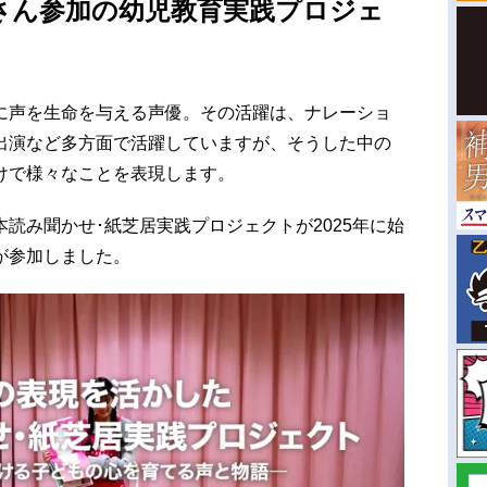
さん参加の幼児教育実践プロジェ
に声を生命を与える声優。その活躍は、ナレーショ
出演など多方面で活躍していますが、そうした中の
けで様々なことを表現します。
読み聞かせ･紙芝居実践プロジェクトが2025年に始
が参加しました。