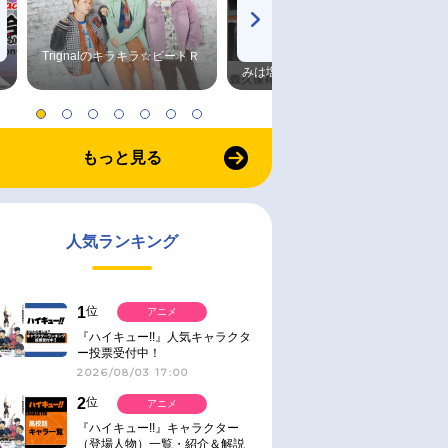
Trignalのキラキラ☆ビートＲ
森久保祥太郎×浪川大輔 つま
みは塩だけ
もっと見る
人気ランキング
1
位
アニメ
『ハイキュー!!』人気キャラクタ
ー投票受付中！
2026/08/03 17:00
2
位
アニメ
『ハイキュー!!』キャラクター
（登場人物）一覧・紹介＆解説