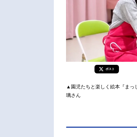
ポスト
▲園児たちと楽しく絵本『まっ
璃さん