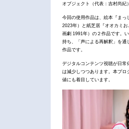
オブジェクト（代表：吉村尚紀
今回の使用作品は、絵本『まっし
2023年）と紙芝居『オオカミ
画劇 1991年）の２作品です
持ち、「声による再解釈」を通
作品です。
デジタルコンテンツ視聴が日常
は減少しつつあります。本プロ
値にも着目しています。