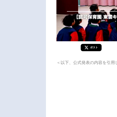
ポスト
＜以下、公式発表の内容を引用