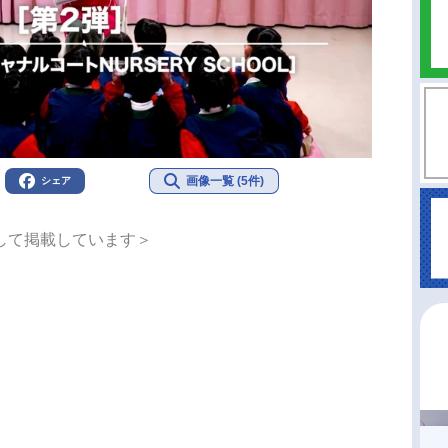
画像一覧 (5件)
シェア
して掲載しています＞