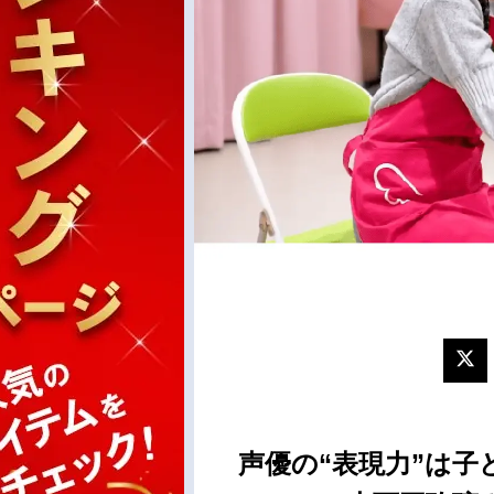
声優の“表現力”は