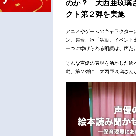
のか？ 大西亜玖璃
クト第２弾を実施
アニメやゲームのキャラクター
ン、舞台、歌手活動、イベント
一つに挙げられる朗読は、声だ
そんな声優の表現を活かした絵本
動。第２弾に、大西亜玖璃さん