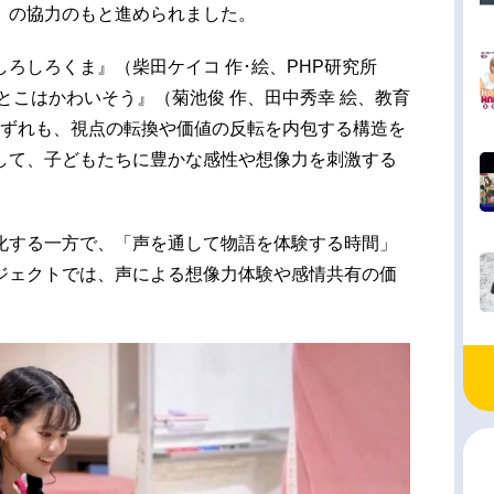
）の協力のもと進められました。
ろしろくま』（柴田ケイコ 作･絵、PHP研究所
おとこはかわいそう』（菊池俊 作、田中秀幸 絵、教育
。いずれも、視点の転換や価値の反転を内包する構造を
して、子どもたちに豊かな感性や想像力を刺激する
化する一方で、「声を通して物語を体験する時間」
ジェクトでは、声による想像力体験や感情共有の価