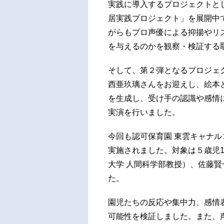
実践に導入するプロジェクトと
居実践プロジェクト」を展開中で
がらもプロ声優による抑揚やリ
を与えるのかを観察・検証する
そして、第２弾となるプロジェク
西亜玖璃さんをお迎えし、絵本
を生成し、受け手の認識や感情
実演を行いました。
今回も認可保育園 東雲キャナルコ
実施されました。対象は５歳児
大学 人間科学部教授）、佐藤賢
た。
園児たちの反応や集中力、感情
可能性を検証しました。また、