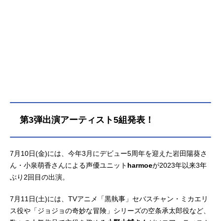
第3弾出演アーティスト5組発表！
7月10日(金)には、今年3月にデビュー5周年を迎えた岩田陽葵さ
ん・小泉萌香さんによる声優ユニット
harmoe
が2023年以来3年
ぶり2回目の出演。
7月11日(土)には、TVアニメ「黒執事」セバスチャン・ミカエリ
ス役や「ジョジョの奇妙な冒険」シリーズの空条承太郎役など、