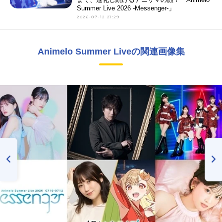
Summer Live 2026 -Messenger-」
2026-07-12 21:29
Animelo Summer Liveの関連画像集