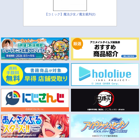
【コミック】魔法少女ノ魔女裁判(2)