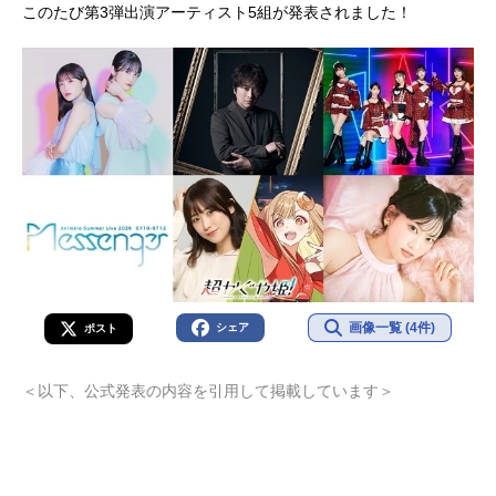
このたび第3弾出演アーティスト5組が発表されました！
画像一覧 (4件)
シェア
ポスト
＜以下、公式発表の内容を引用して掲載しています＞