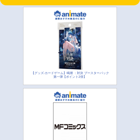
【グッズ-カードゲーム】鳴潮 ：対決 ブースターパック
第一弾【ポイント2倍】