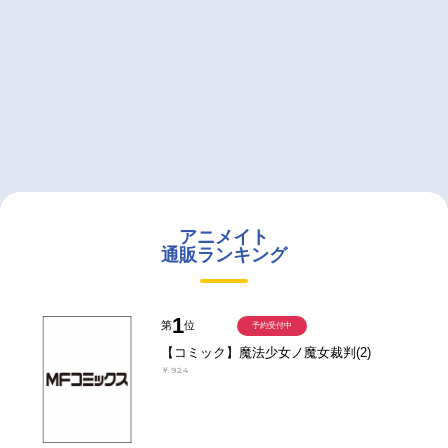
アニメイト
通販ランキング
1
第
位
予約受付中
【コミック】魔法少女ノ魔女裁判(2)
￥924