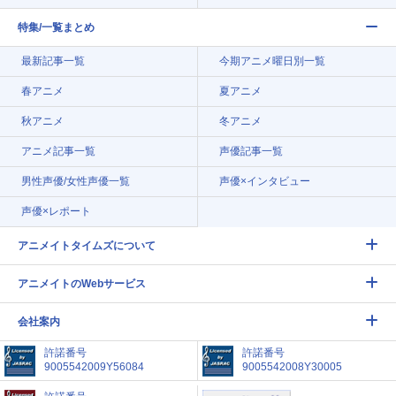
特集/一覧まとめ
最新記事一覧
今期アニメ曜日別一覧
春アニメ
夏アニメ
秋アニメ
冬アニメ
アニメ記事一覧
声優記事一覧
男性声優/女性声優一覧
声優×インタビュー
声優×レポート
アニメイトタイムズについて
アニメイトのWebサービス
会社案内
許諾番号
許諾番号
9005542009Y56084
9005542008Y30005