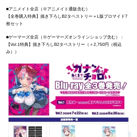
■アニメイト全店（※アニメイト通販含む）
【全巻購入特典】描き下ろしB2タペストリー＋L版ブロマイド7
枚セット
■ゲーマーズ全店（※ゲーマーズオンラインショップ含む）：
【Vol.1特典】描き下ろしB2タペストリー（＋2,750円（税込
み））