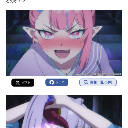
るのか！？
画像一覧 (5件)
シェア
ポスト