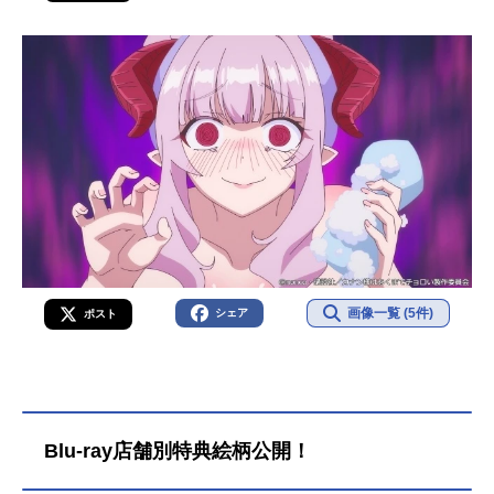
画像一覧 (5件)
シェア
ポスト
Blu-ray店舗別特典絵柄公開！