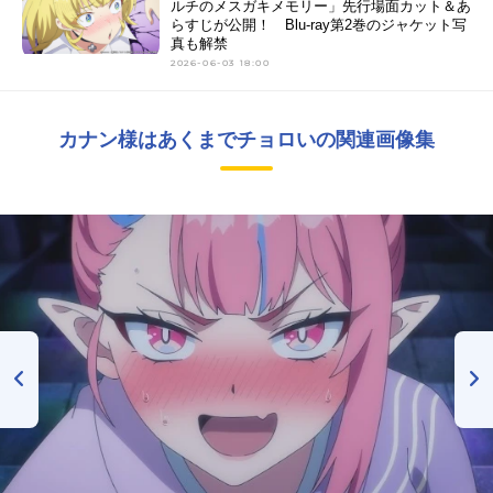
ルチのメスガキメモリー」先行場面カット＆あ
らすじが公開！ Blu-ray第2巻のジャケット写
真も解禁
2026-06-03 18:00
カナン様はあくまでチョロいの関連画像集