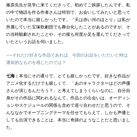
篠原先生が見学に来てくださって、初めてご挨拶したんです。私
の中で物語を作る作者さんは特別で、お会いしてみたいと思って
いたので本当に嬉しかったです。『天は赤い河のほとり』は私が
所属していた宝塚歌劇団でも舞台化したことがあるのですが、そ
の当時観劇されたことや、その後も何度か足を運んでくださって
いたというお話を伺いました。
──それだけ好きな作品であれば、今回のお話をいただいた時は
運命的なものを感じたのでは？
七海：
本当にその通りで、とても嬉しかったです。好きな作品が
アニメ化するだけでも嬉しくて、「あのキャラクターはどの声優
さんが演じるんだろう？」と考えてしまうくらいなのに、自分自
身がその作品に関われるなんて。作品との出会いは、オーディシ
ョンやスケジュールの関係も含めて巡り合わせだと思うので、そ
んななかでオープニングテーマを任せてもらえて、しかも声優と
しても出演できることは、本当に奇跡のようなことだと思いまし
た。