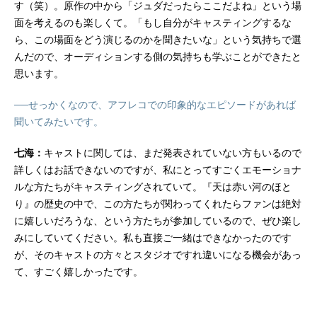
す（笑）。原作の中から「ジュダだったらここだよね」という場
面を考えるのも楽しくて。「もし自分がキャスティングするな
ら、この場面をどう演じるのかを聞きたいな」という気持ちで選
んだので、オーディションする側の気持ちも学ぶことができたと
思います。
──せっかくなので、アフレコでの印象的なエピソードがあれば
聞いてみたいです。
七海：
キャストに関しては、まだ発表されていない方もいるので
詳しくはお話できないのですが、私にとってすごくエモーショナ
ルな方たちがキャスティングされていて。『天は赤い河のほと
り』の歴史の中で、この方たちが関わってくれたらファンは絶対
に嬉しいだろうな、という方たちが参加しているので、ぜひ楽し
みにしていてください。私も直接ご一緒はできなかったのです
が、そのキャストの方々とスタジオですれ違いになる機会があっ
て、すごく嬉しかったです。