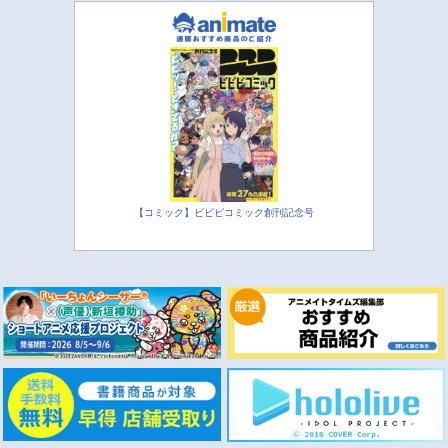
【コミック】ビビビコミック創刊記念号