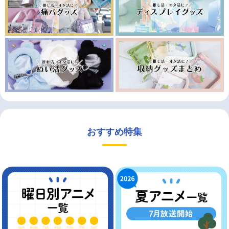
おすすめ特集