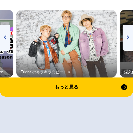
on
Trignalのキラキラ☆ビートＲ
森久
もっと見る