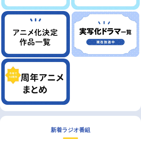
新着ラジオ番組