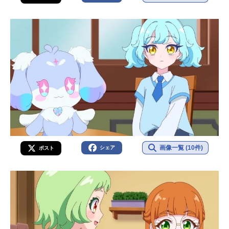
画像一覧 (10件)
シェア
ポスト