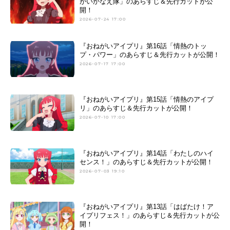
がいかなえ隊」のあらすじ＆先行カットが公
開！
2026-07-24 17:00
『おねがいアイプリ』第16話「情熱のトッ
プ・パワー」のあらすじ＆先行カットが公開！
2026-07-17 17:00
『おねがいアイプリ』第15話「情熱のアイプ
リ」のあらすじ＆先行カットが公開！
2026-07-10 17:00
『おねがいアイプリ』第14話「わたしのハイ
センス！」のあらすじ＆先行カットが公開！
2026-07-03 19:10
『おねがいアイプリ』第13話「はばたけ！ア
イプリフェス！」のあらすじ＆先行カットが公
開！