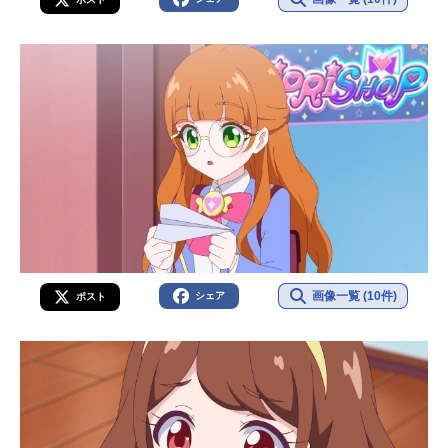
画像一覧 (10件)
シェア
ポスト