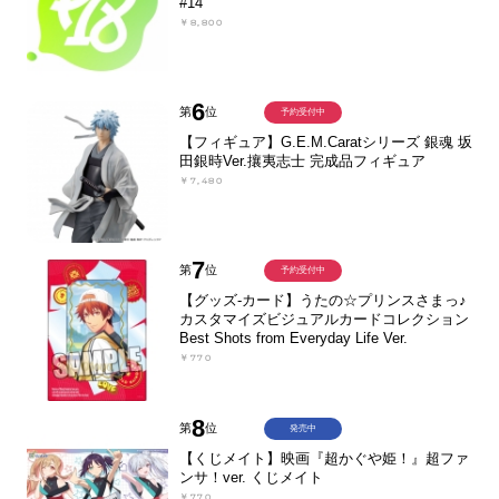
#14
￥8,800
6
第
位
予約受付中
【フィギュア】G.E.M.Caratシリーズ 銀魂 坂
田銀時Ver.攘夷志士 完成品フィギュア
￥7,480
7
第
位
予約受付中
【グッズ-カード】うたの☆プリンスさまっ♪
カスタマイズビジュアルカードコレクション
Best Shots from Everyday Life Ver.
￥770
8
第
位
発売中
【くじメイト】映画『超かぐや姫！』超ファ
ンサ！ver. くじメイト
￥770