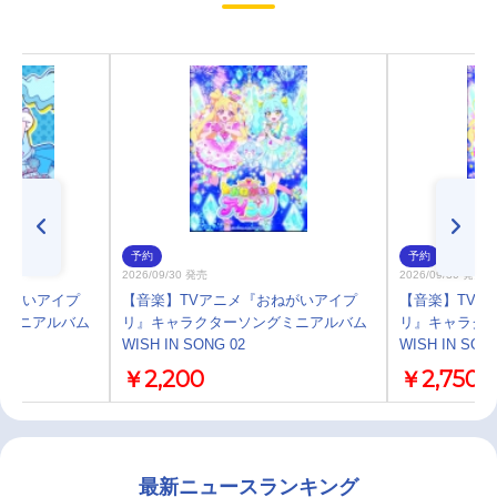
予約
予約
2026/09/30 発売
2026/09/30 発売
ねがいアイプ
【音楽】TVアニメ『おねがいアイプ
【音楽】TVア
グミニアルバム
リ』キャラクターソングミニアルバム
リ』キャラク
WISH IN SONG 02
WISH IN SON
￥2,200
￥2,750
最新ニュースランキング