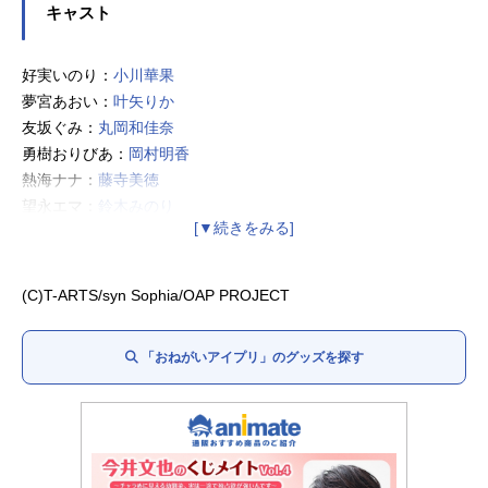
キャスト
好実いのり：
小川華果
夢宮あおい：
叶矢りか
友坂ぐみ：
丸岡和佳奈
勇樹おりびあ：
岡村明香
熱海ナナ：
藤寺美徳
望永エマ：
鈴木みのり
フォーチュ：
大地葉
MCプリうさ：
森久保祥太郎
(C)T-ARTS/syn Sophia/OAP PROJECT
「おねがいアイプリ」のグッズを探す