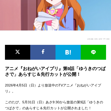
アニメ映画一覧
実写化映画一覧
今期アニメ曜日別一覧
春アニメ
夏アニメ
2026-05-29 17:00
秋アニメ
冬アニメ
男性声優/女性声優一覧
FOLLOW US
アニメ『おねがいアイプリ』第9話「ゆうきのつば
さで」あらすじ＆先行カットが公開！
2026年4月5日（日）より放送中のTVアニメ『おねがいアイプ
リ』。
このたび、5月31日（日）あさ9:30から放送の第9話「ゆうきの
つばさで」のあらすじ＆先行カットが公開されました！