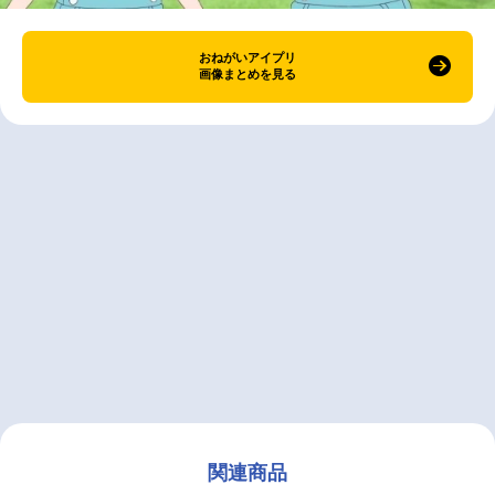
おねがいアイプリ
画像まとめを見る
関連商品