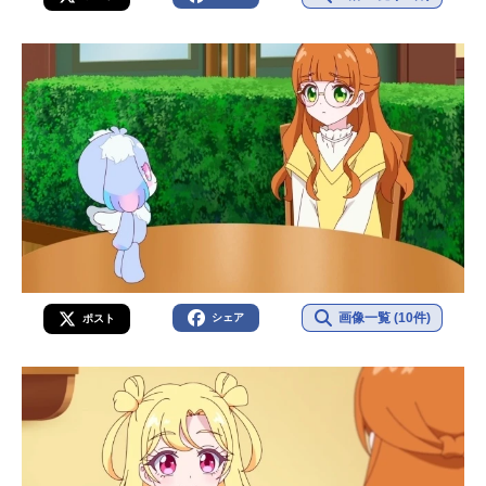
画像一覧 (10件)
シェア
ポスト