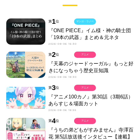
1
第
位
マンガ・ラノベ
『ONE PIECE』イム様・神の騎士団
「19本の武器」まとめ＆元ネタ
2026-08-06 16:30
2
第
位
アニメ
『天幕のジャードゥーガル』もっと好
きになっちゃう歴史豆知識
2026-08-06 18:30
3
第
位
アニメ
『アニメ100カノ』第30話（3期6話）
あらすじ＆場面カット
2026-08-06 18:55
4
第
位
アニメ
『うちの弟どもがすみません』寺澤百
花 第5話放送後インタビュー【連載】