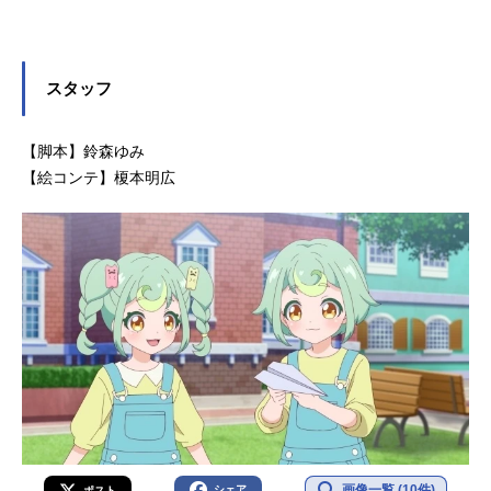
スタッフ
【脚本】鈴森ゆみ
【絵コンテ】榎本明広
画像一覧 (10件)
シェア
ポスト