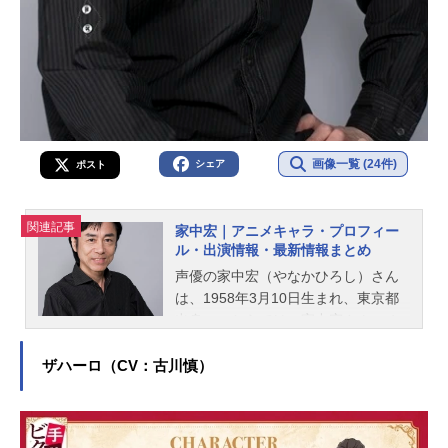
画像一覧 (24件)
シェア
ポスト
関連記事
家中宏｜アニメキャラ・プロフィー
ル・出演情報・最新情報まとめ
声優の家中宏（やなかひろし）さん
は、1958年3月10日生まれ、東京都
出身。こちらでは、家中宏さんのオ
ススメ記事をご紹介！
ザハーロ（CV：古川慎）