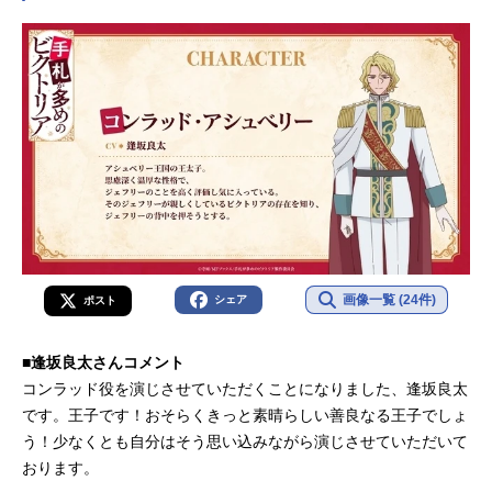
す。こちらでは、小野賢章さんのオ
ススメ記事をご紹介！
画像一覧 (24件)
シェア
ポスト
■逢坂良太さんコメント
コンラッド役を演じさせていただくことになりました、逢坂良太
です。王子です！おそらくきっと素晴らしい善良なる王子でしょ
う！少なくとも自分はそう思い込みながら演じさせていただいて
おります。