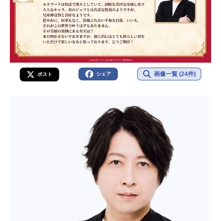
画像一覧 (24件)
シェア
ポスト