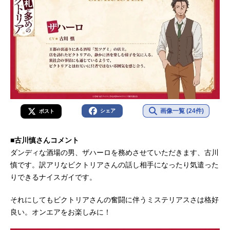
画像一覧 (24件)
シェア
ポスト
■古川慎さんコメント
ダンディな酒場の男、ザハーロを務めさせていただきます、古川
慎です。訳アリなビクトリアさんの話し相手になったり気遣った
りできるナイスガイです。
それにしてもビクトリアさんの奮闘に伴うミステリアスさは格好
良い。オンエアをお楽しみに！