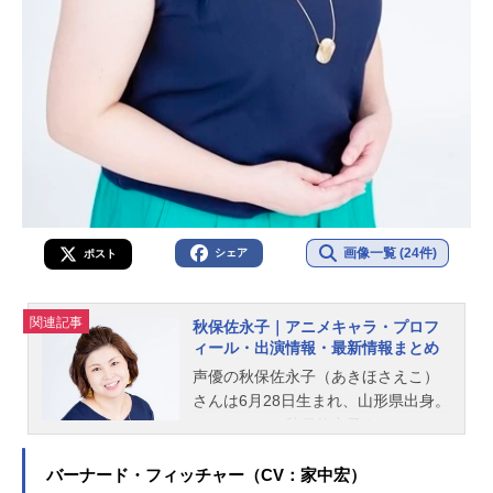
画像一覧 (24件)
シェア
ポスト
関連記事
秋保佐永子｜アニメキャラ・プロフ
ィール・出演情報・最新情報まとめ
声優の秋保佐永子（あきほさえこ）
さんは6月28日生まれ、山形県出身。
こちらでは、秋保佐永子さんのオス
スメ記事をご紹介！
バーナード・フィッチャー（CV：家中宏）