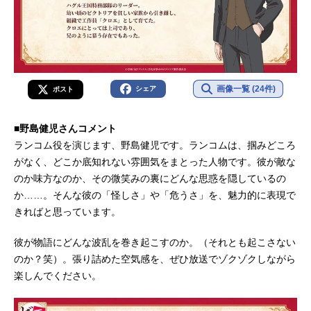
のビ...
画像一覧 (24件)
シェア
ポスト
■野島健児さんコメント
ランコム役を演じます、野島健児です。ランコムは、掴みどころ
がなく、どこか底知れない雰囲気をまとった人物です。彼が敵な
のか味方なのか、その微笑みの裏にどんな思惑を隠しているの
か……。そんな彼の「怪しさ」や「危うさ」を、魅力的に表現で
きればと思っています。
彼が物語にどんな波乱を巻き起こすのか。（それとも起こさない
のか？笑）。張り詰めた空気感を、ぜひ放送でゾクゾクしながら
楽しんでください。