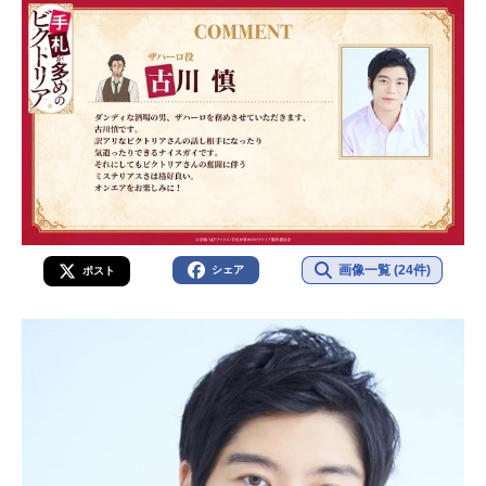
画像一覧 (24件)
シェア
ポスト