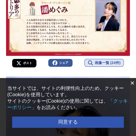
画像一覧 (24件)
シェア
ポスト
×
当サイトでは、サイトの利便性向上のため、クッキー
(Cookie)を使用しています。
サイトのクッキー(Cookie)の使用に関しては、
「クッキ
ーポリシー」
をお読みください。
同意する