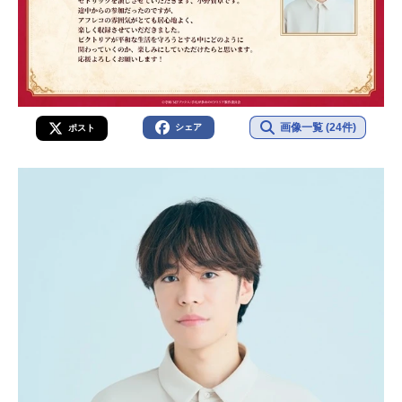
画像一覧 (24件)
シェア
ポスト