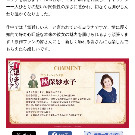
ー一人ひとりの想いや関係性の深さに惹かれ、切なくも胸がじん
わり温かくなりました。
作中では「気難しい人」と言われているヨラナですが、情に厚く
知的で好奇心旺盛な本来の彼女の魅力を届けられるよう頑張りま
す！原作ファンの皆さんにも、新しく触れる皆さんにも楽しんで
もらえたら嬉しいです。
画像一覧 (24件)
シェア
ポスト