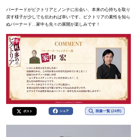
バーナードがビクトリアとノンナに出会い、本来の心持ちを取り
戻す様子が少しでも伝われば幸いです。ビクトリアの素性を知ら
ぬバーナード…家中も先々の展開が楽しみです！
画像一覧 (24件)
シェア
ポスト