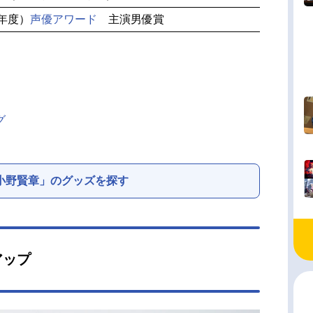
1年度）
声優アワード
主演男優賞
グ
小野賢章」のグッズを探す
アップ