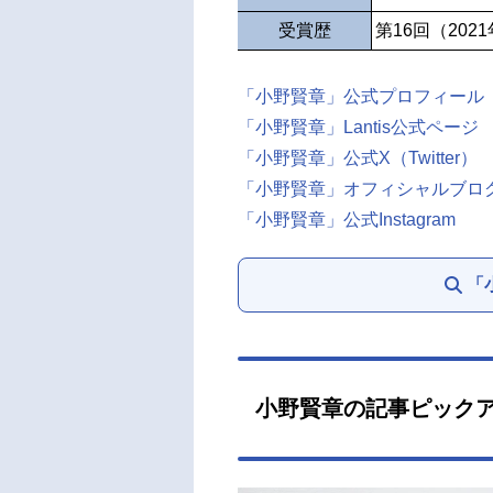
受賞歴
第16回（202
「小野賢章」公式プロフィール
「小野賢章」Lantis公式ページ
「小野賢章」公式X（Twitter）
「小野賢章」オフィシャルブロ
「小野賢章」公式Instagram
「
小野賢章の記事ピック