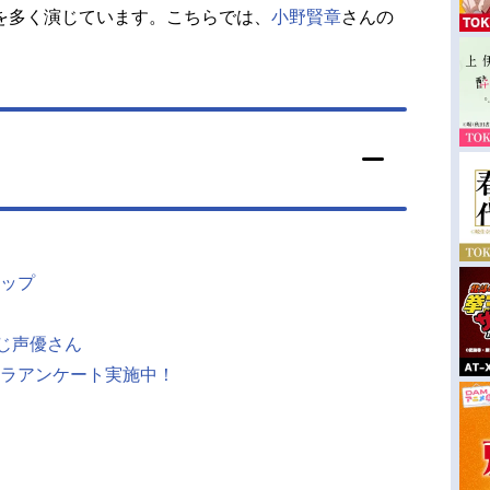
を多く演じています。こちらでは、
小野賢章
さんの
ップ
同じ声優さん
ラアンケート実施中！