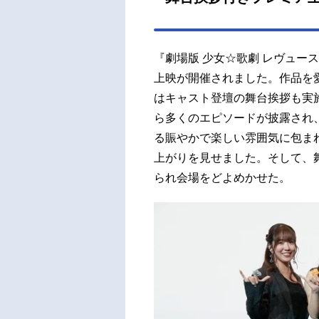
那：
香西
『劇場版 少女☆歌劇 レヴュー
上映が開催されました。作品を
はキャスト登壇の舞台挨拶も実
ら多くのエピソードが披露され
る賑やかで楽しい雰囲気に包ま
上がりを見せました。そして、
られ会場をどよめかせた。