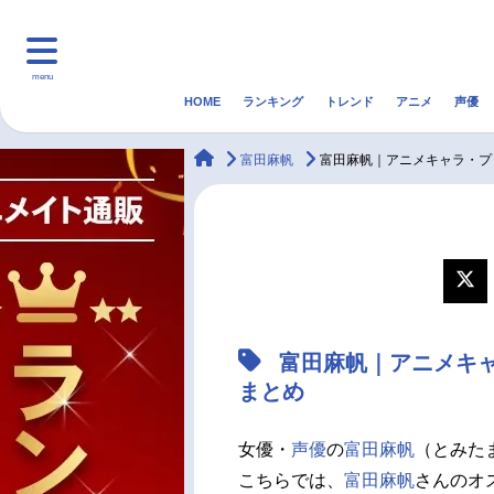
menu
HOME
ランキング
トレンド
アニメ
声優
HOME
ランキング
アニ
animateTimes
富田麻帆
富田麻帆｜アニメキャラ・プ
マンガ・ラノベ
ゲーム・アプリ
音楽
最新記事一覧
アニメ記事一覧
富田麻帆｜アニメキ
声優記事一覧
まとめ
女優・
声優
の
富田麻帆
（とみた
こちらでは、
富田麻帆
さんのオ