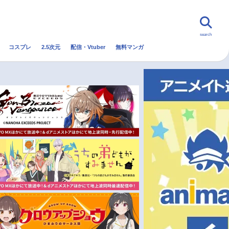
search
コスプレ
2.5次元
配信・Vtuber
無料マンガ
んなの声
グッズ
映画
・Vtuber
トレンド
無料マンガ
秋アニメ
冬アニメ