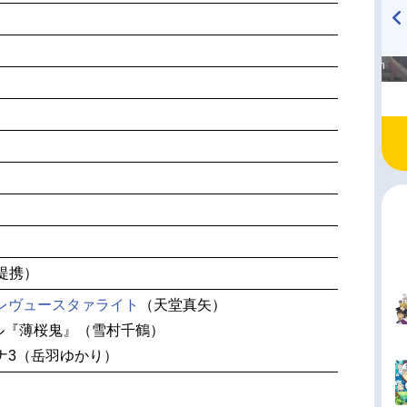
高橋美紀のおんぷの気持ち
TVアニメ『戦隊大失格』
♪ in アニメイトタイムズ
radio 大直会 2nd season
務提携）
 レヴュースタァライト
（天堂真矢）
ル『薄桜鬼』（雪村千鶴）
ナ3（岳羽ゆかり）