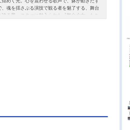
に煌めく光。心を震わせる歌声で、躰が動きだす
で、魂を揺さぶる演技で観る者を魅了する、舞台
き誇る華。スタァに魅入られた『舞台少女』たち
夢の舞台に立つために演劇の学び舎『聖翔音楽学
に集う。愛城華恋。天堂真矢。星見純那。露崎ま
。大場なな。西條クロディーヌ。石動双葉。花柳
。そして――神楽ひかり。9人の舞台少女に突然届
謎のメール。「お持ちなさい あなたの望んだ
星を」それは『トップスタァ』の座をかけた、オ
ィションへの誘い。同じ舞台にたつ仲間は、星を
合うライバルとなった。剥き出しの情熱が、愛ゆ
傲慢が、譲れない執着が、舞台の上で激突し――
が、感情が、主役と敵役が、緞帳が上がるたびに
産されてゆく。9人の舞台少女たちの、キラめきを
た『レヴュー』。「いつか、あの子と戦うことに
ても――」運命に導かれた舞台が、今――幕を開
。作品名少女☆歌劇レヴュースタァライト放送形
アニメスケジュール2018年7月12日（木）～2018