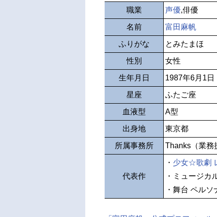
職業
声優
,俳優
名前
富田麻帆
ふりがな
とみたまほ
性別
女性
生年月日
1987年6月1日
星座
ふたご座
血液型
A型
出身地
東京都
所属事務所
Thanks（業
・
少女☆歌劇
代表作
・ミュージカ
・舞台 ペルソ