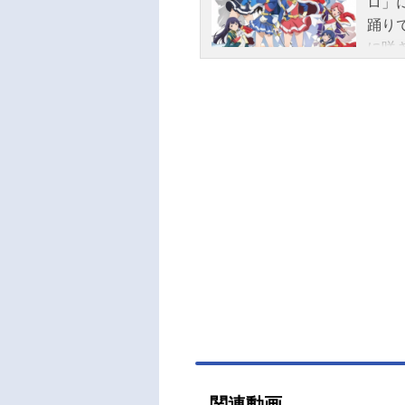
ロ」
踊り
に咲
は、
園』
ひる
香子
いた
その
ーデ
奪い
えの
関係
再生
かけ
なっ
ける
態TV
関連動画