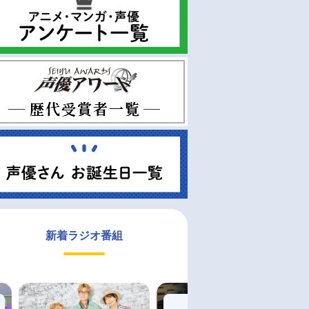
新着ラジオ番組