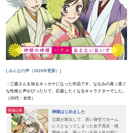
[ みんなの声（2020年更新）]
・三森さんを知るキッカケになった作品です。ななみの真っ直ぐ
な性格と声がぴったりで、応援したくなるキャラクターでした。
（20代・女性）
関連記事
神様はじめました
父親が家出して、若い身空でホーム
レスとなってしまった女子高生・桃
園奈々生。困っている奈々生の前に