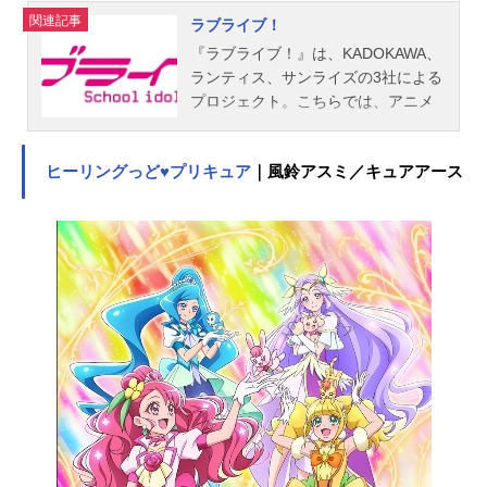
関連記事
ラブライブ！
『ラブライブ！』は、KADOKAWA、
ランティス、サンライズの3社による
プロジェクト。こちらでは、アニメ
『ラブライブ！』シリーズをご紹
介！
ヒーリングっど♥プリキュア
｜風鈴アスミ／キュアアース