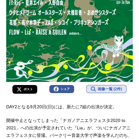
画像一覧 (2件)
シェア
ポスト
DAY2となる9月20日(日)には、新たに7組の出演が決定。
開催中止となってしまった「ナガノアニエラフェスタ2020 to
2021」への出演が予定されていた『Lia』が、ついにナガノアニ
エラフェスタに登場。バークリー音楽大学で声楽を学んだのち、