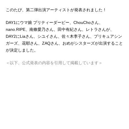
このたび、第二弾出演アーティストが発表されました！
DAY1にウマ娘 プリティーダービー、ChouChoさん、
nano.RIPE、南條愛乃さん、田中有紀さん、レトラさんが、
DAY2にLiaさん、シユイさん、佐々木李子さん、プリキュアシン
ガーズ、花耶さん、ZAQさん、おめがシスターズが出演すること
が決定しました。
＜以下、公式発表の内容を引用して掲載しています＞