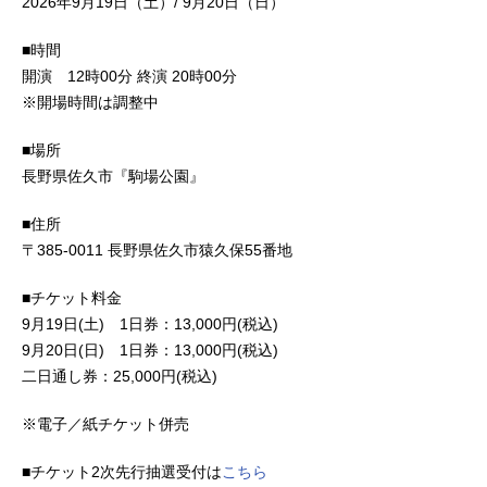
2026年9月19日（土）/ 9月20日（日）
■時間
開演 12時00分 終演 20時00分
※開場時間は調整中
■場所
長野県佐久市『駒場公園』
■住所
〒385-0011 長野県佐久市猿久保55番地
■チケット料金
9月19日(土) 1日券：13,000円(税込)
9月20日(日) 1日券：13,000円(税込)
二日通し券：25,000円(税込)
※電子／紙チケット併売
■チケット2次先行抽選受付は
こちら