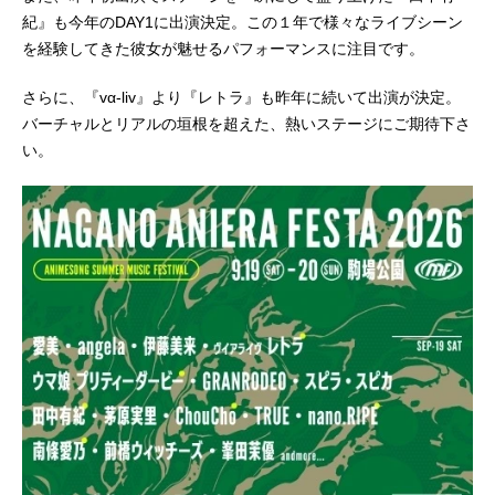
紀』も今年のDAY1に出演決定。この１年で様々なライブシーン
を経験してきた彼女が魅せるパフォーマンスに注目です。
さらに、『vα-liv』より『レトラ』も昨年に続いて出演が決定。
バーチャルとリアルの垣根を超えた、熱いステージにご期待下さ
い。