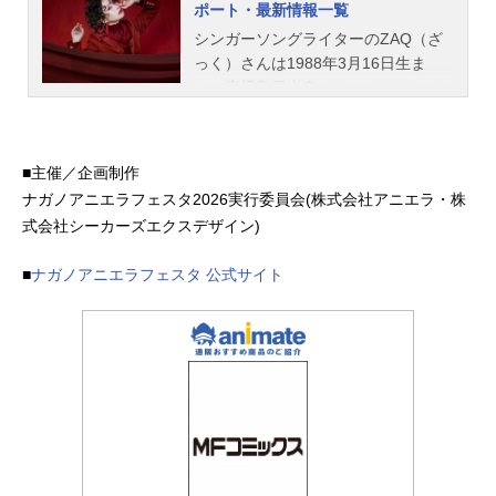
ポート・最新情報一覧
シンガーソングライターのZAQ（ざ
っく）さんは1988年3月16日生ま
れ、鹿児島県出身。レーベルはlanti
s。こちらでは、ZAQさんのオススメ
記事をご紹介！
■主催／企画制作
ナガノアニエラフェスタ2026実行委員会(株式会社アニエラ・株
式会社シーカーズエクスデザイン)
■
ナガノアニエラフェスタ 公式サイト