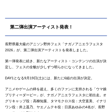
第二弾出演アーティスト発表！
長野県最大級のアニソン野外フェス「ナガノアニエラフェスタ
2026」が、第二弾出演アーティストを発表しました。
第一弾発表に続き、新たなアーティスト・コンテンツの出演が決
定し、フェスの全貌が少しずつ明らかになってきました。
DAY1となる9月19日(土)には、新たに6組の出演が決定。
アニメやゲームの枠を超え、多くのファンに支持される「ウマ娘
プリティーダービー」が、ナガノアニエラフェスタに初出走。オ
グリキャップ役：高柳知葉、タマモクロス役：大空直美、イナリ
ワン役：井上遥乃、ヤエノムテキ役：日原あゆみの4名が、長野