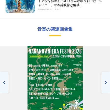
トア役を務めるROLLYさんが歌う劇中歌「シ
ャイニー」の本編映像が解禁！
2026-08-07 16:00
音楽の関連画像集