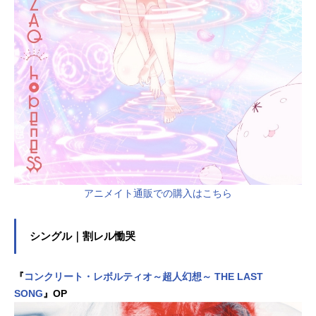
アニメイト通販での購入はこちら
シングル｜割レル慟哭
『
コンクリート・レボルティオ～超人幻想～ THE LAST
SONG
』OP