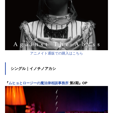
アニメイト通販での購入はこちら
シングル｜イノチノアカシ
『
ムヒョとロージーの魔法律相談事務所
第2期』OP