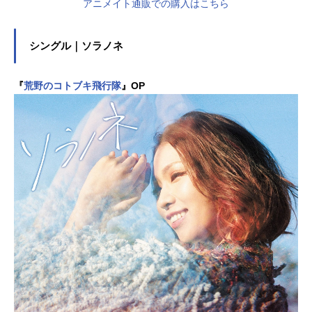
アニメイト通販での購入はこちら
シングル｜ソラノネ
『
荒野のコトブキ飛行隊
』OP