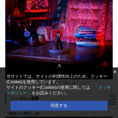
×
当サイトでは、サイトの利便性向上のため、クッキー
(Cookie)を使用しています。
アニメイト通販での購入はこちら
サイトのクッキー(Cookie)の使用に関しては、
「クッキ
ーポリシー」
をお読みください。
目次
シングル｜悪夢
同意する
『
薔薇王の葬列
』ED