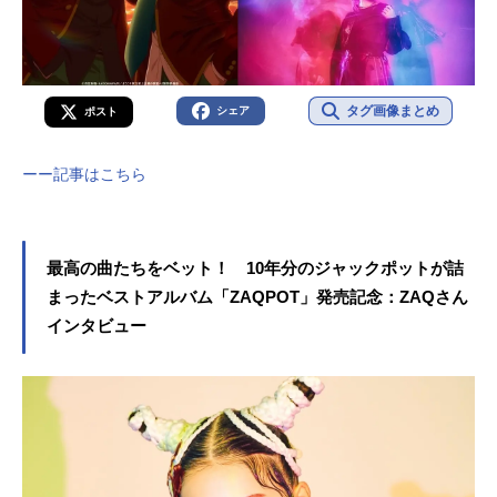
タグ画像まとめ
シェア
ポスト
ーー記事はこちら
最高の曲たちをベット！ 10年分のジャックポットが詰
まったベストアルバム「ZAQPOT」発売記念：ZAQさん
インタビュー