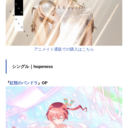
アニメイト通販での購入はこちら
シングル｜hopeness
『
紅殻のパンドラ
』OP