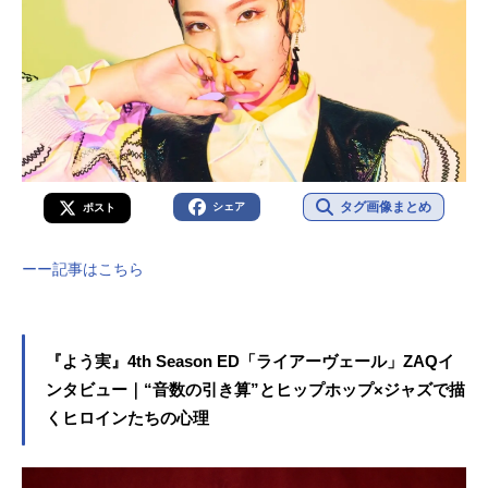
タグ画像まとめ
シェア
ポスト
ーー記事はこちら
『よう実』4th Season ED「ライアーヴェール」ZAQイ
ンタビュー｜“音数の引き算”とヒップホップ×ジャズで描
くヒロインたちの心理