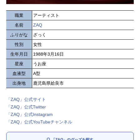
職業
アーティスト
名前
ZAQ
ふりがな
ざっく
性別
女性
生年月日
1988年3月16日
星座
うお座
血液型
A型
出身地
鹿児島県姶良市
「ZAQ」公式サイト
「ZAQ」公式Twitter
「ZAQ」公式Instagram
「ZAQ」公式YouTubeチャンネル
「ZAQ」のグッズを探す