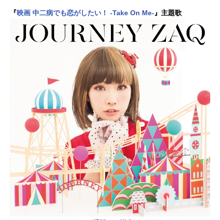
『
映画 中二病でも恋がしたい！ -Take On Me-
』主題歌