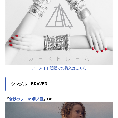
アニメイト通販での購入はこちら
シングル｜BRAVER
『
食戟のソーマ 餐ノ皿
』OP