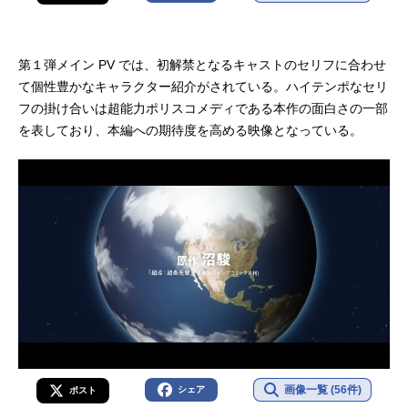
第１弾メイン PV では、初解禁となるキャストのセリフに合わせ
て個性豊かなキャラクター紹介がされている。ハイテンポなセリ
フの掛け合いは超能力ポリスコメディである本作の面白さの一部
を表しており、本編への期待度を高める映像となっている。
画像一覧 (56件)
シェア
ポスト