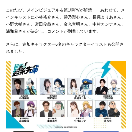
このたび、メインビジュアル＆第1弾PVが解禁！ あわせて、メ
インキャストに小林裕介さん、碧乃梨心さん、長縄まりあさん、
小野大輔さん、宮田俊哉さん、金光宣明さん、中村カンナさん、
浦和希さんが決定し、コメントが到着しています。
さらに、追加キャラクター6名のキャラクターイラストも公開さ
れました。