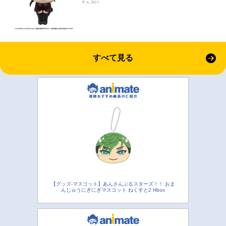
￥4,301
すべて見る
【グッズ-マスコット】あんさんぶるスターズ！！ おま
んじゅうにぎにぎマスコット ねくすと2 Hbox