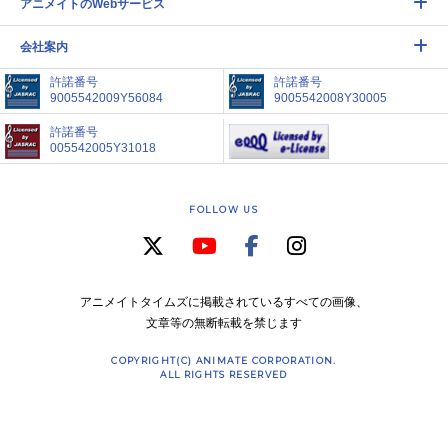
アニメイトのWebサービス
会社案内
許諾番号
許諾番号
9005542009Y56084
9005542008Y30005
許諾番号
005542005Y31018
FOLLOW US
アニメイトタイムズに掲載されているすべての画像、
文章等の無断転載を禁じます
COPYRIGHT(C) ANIMATE CORPORATION.
ALL RIGHTS RESERVED