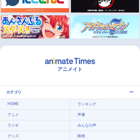
アニメイト
カテゴリ
HOME
ランキング
アニメ
声優
ラジオ
みんなの声
グッズ
映画