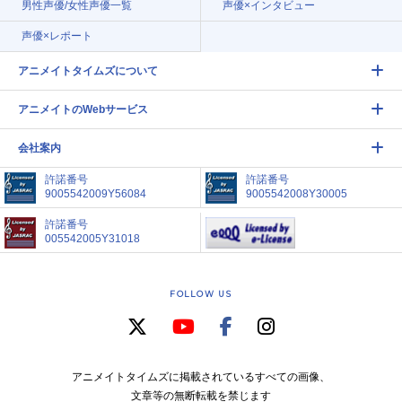
男性声優/女性声優一覧
声優×インタビュー
声優×レポート
アニメイトタイムズについて
アニメイトのWebサービス
会社案内
許諾番号
許諾番号
9005542009Y56084
9005542008Y30005
許諾番号
005542005Y31018
FOLLOW US
アニメイトタイムズに掲載されているすべての画像、
文章等の無断転載を禁じます