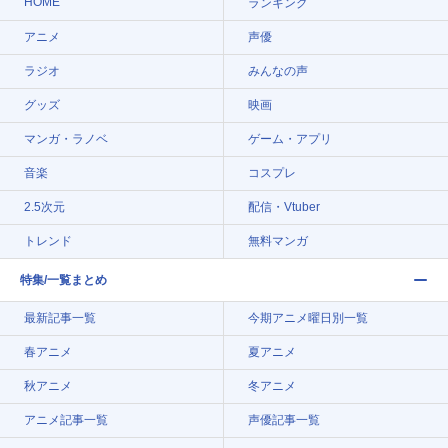
HOME
ランキング
アニメ
声優
ラジオ
みんなの声
グッズ
映画
マンガ・ラノベ
ゲーム・アプリ
音楽
コスプレ
2.5次元
配信・Vtuber
トレンド
無料マンガ
特集/一覧まとめ
最新記事一覧
今期アニメ曜日別一覧
春アニメ
夏アニメ
秋アニメ
冬アニメ
アニメ記事一覧
声優記事一覧