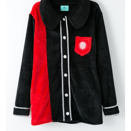
アニメ映画一覧
実写化映画一覧
今期アニメ曜日別一覧
春アニメ
夏アニメ
秋アニメ
冬アニメ
男性声優/女性声優一覧
FOLLOW US