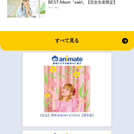
BEST Album『swirl』【完全生産限定】
￥7,150
すべて見る
【音楽】岡咲美保/MY ETOILE【通常盤】