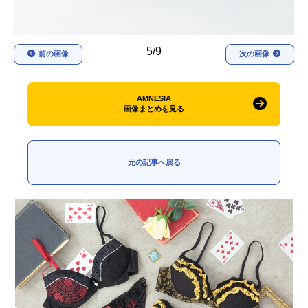
5/9
前の画像
次の画像
AMNESIA
画像まとめを見る
元の記事へ戻る