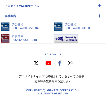
アニメイトのWebサービス
会社案内
許諾番号
許諾番号
9005542009Y56084
9005542008Y30005
許諾番号
005542005Y31018
FOLLOW US
アニメイトタイムズに掲載されているすべての画像、
文章等の無断転載を禁じます
COPYRIGHT(C) ANIMATE CORPORATION.
ALL RIGHTS RESERVED