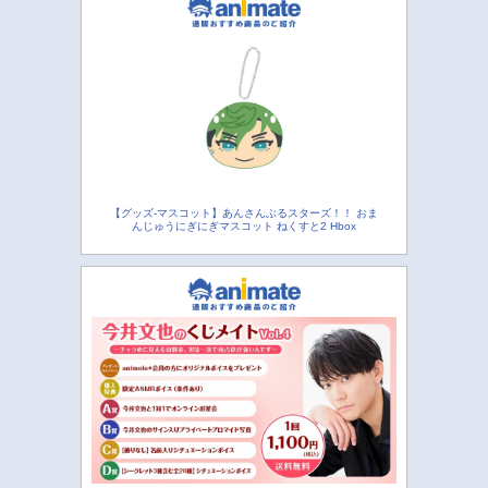
【グッズ-マスコット】あんさんぶるスターズ！！ おま
んじゅうにぎにぎマスコット ねくすと2 Hbox