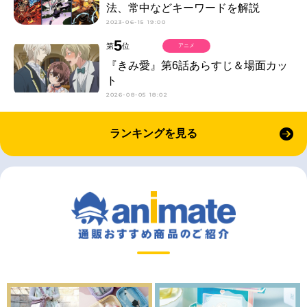
法、常中などキーワードを解説
2023-06-15 19:00
5
第
位
アニメ
『きみ愛』第6話あらすじ＆場面カッ
ト
2026-08-05 18:02
ランキングを見る