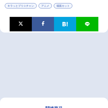
キラッとプリ☆チャン
アニメ
場面カット