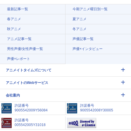
最新記事一覧
今期アニメ曜日別一覧
春アニメ
夏アニメ
秋アニメ
冬アニメ
アニメ記事一覧
声優記事一覧
男性声優/女性声優一覧
声優×インタビュー
声優×レポート
アニメイトタイムズについて
アニメイトのWebサービス
会社案内
許諾番号
許諾番号
9005542009Y56084
9005542008Y30005
許諾番号
005542005Y31018