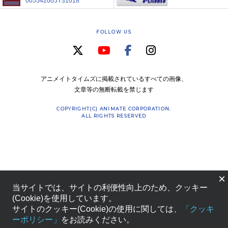
005542005Y31018
FOLLOW US
アニメイトタイムズに掲載されているすべての画像、
文章等の無断転載を禁じます
COPYRIGHT(C) ANIMATE CORPORATION.
ALL RIGHTS RESERVED
×
当サイトでは、サイトの利便性向上のため、クッキー
(Cookie)を使用しています。
サイトのクッキー(Cookie)の使用に関しては、
「クッキ
ーポリシー」
をお読みください。