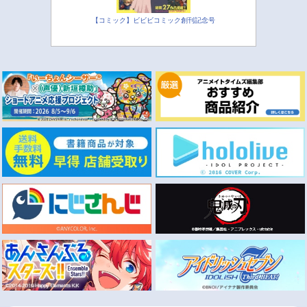
【コミック】ビビビコミック創刊記念号