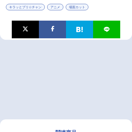
キラッとプリ☆チャン
アニメ
場面カット