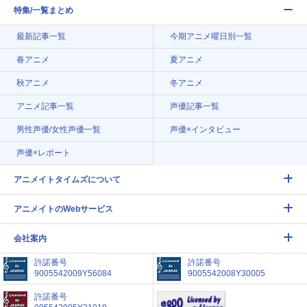
特集/一覧まとめ
最新記事一覧
今期アニメ曜日別一覧
春アニメ
夏アニメ
秋アニメ
冬アニメ
アニメ記事一覧
声優記事一覧
男性声優/女性声優一覧
声優×インタビュー
声優×レポート
アニメイトタイムズについて
アニメイトのWebサービス
会社案内
許諾番号
許諾番号
9005542009Y56084
9005542008Y30005
許諾番号