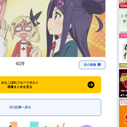
4/29
次の画像
おちこぼれフルーツタルト
画像まとめを見る
元の記事へ戻る