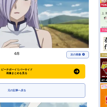
4/8
次の画像
ピーチボーイリバーサイド
画像まとめを見る
元の記事へ戻る