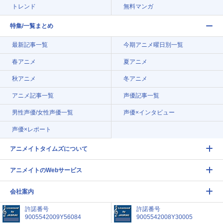
トレンド
無料マンガ
特集/一覧まとめ
最新記事一覧
今期アニメ曜日別一覧
春アニメ
夏アニメ
秋アニメ
冬アニメ
アニメ記事一覧
声優記事一覧
男性声優/女性声優一覧
声優×インタビュー
声優×レポート
アニメイトタイムズについて
アニメイトのWebサービス
会社案内
許諾番号
許諾番号
9005542009Y56084
9005542008Y30005