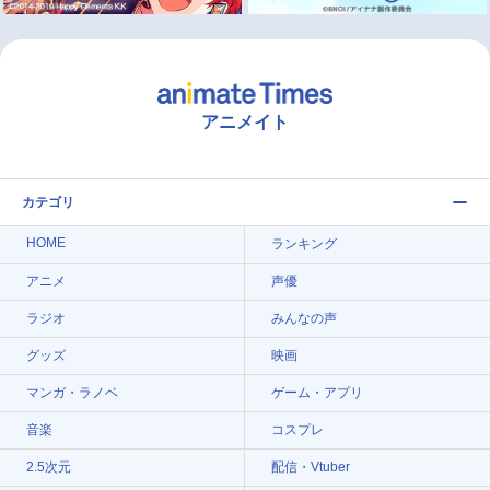
アニメイト
カテゴリ
HOME
ランキング
アニメ
声優
ラジオ
みんなの声
グッズ
映画
マンガ・ラノベ
ゲーム・アプリ
音楽
コスプレ
2.5次元
配信・Vtuber