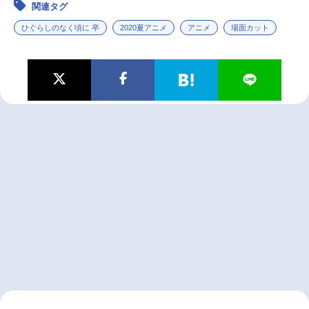
関連タグ
ひぐらしのなく頃に 卒
2020夏アニメ
アニメ
場面カット