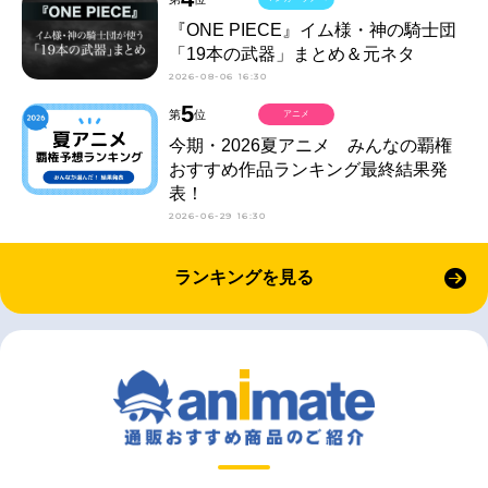
『ONE PIECE』イム様・神の騎士団
「19本の武器」まとめ＆元ネタ
2026-08-06 16:30
5
第
位
アニメ
今期・2026夏アニメ みんなの覇権
おすすめ作品ランキング最終結果発
表！
2026-06-29 16:30
ランキングを見る