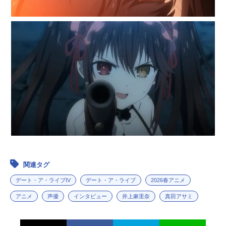
関連タグ
デート・ア・ライブIV
デート・ア・ライブ
2026春アニメ
アニメ
声優
インタビュー
井上麻里奈
真田アサミ