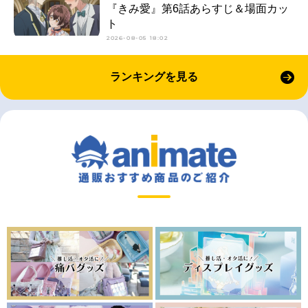
『きみ愛』第6話あらすじ＆場面カッ
ト
2026-08-05 18:02
ランキングを見る