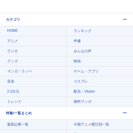
カテゴリ
HOME
ランキング
アニメ
声優
ラジオ
みんなの声
グッズ
映画
マンガ・ラノベ
ゲーム・アプリ
音楽
コスプレ
2.5次元
配信・Vtuber
トレンド
無料マンガ
特集/一覧まとめ
最新記事一覧
今期アニメ曜日別一覧