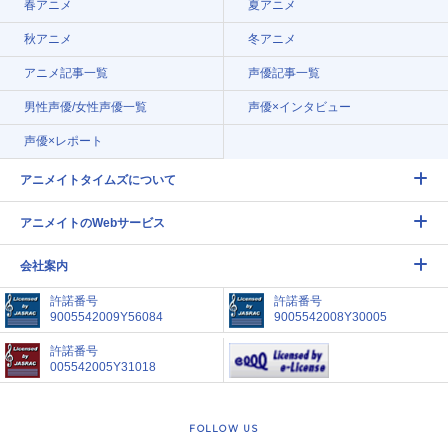
春アニメ
夏アニメ
秋アニメ
冬アニメ
アニメ記事一覧
声優記事一覧
男性声優/女性声優一覧
声優×インタビュー
声優×レポート
アニメイトタイムズについて
アニメイトのWebサービス
会社案内
許諾番号
許諾番号
9005542009Y56084
9005542008Y30005
許諾番号
005542005Y31018
FOLLOW US