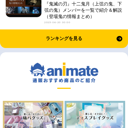
『鬼滅の刃』十二鬼月（上弦の鬼、下
弦の鬼）メンバーを一覧で紹介＆解説
（登場鬼の情報まとめ）
2023-06-20 00:00
ランキングを見る