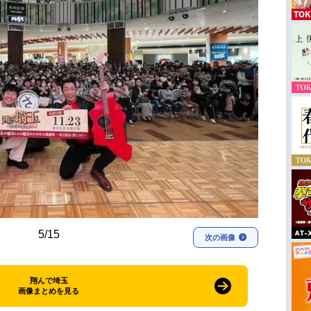
5/15
次の画像
翔んで埼玉
画像まとめを見る