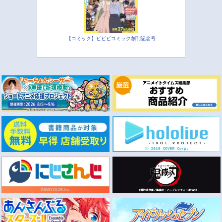
【コミック】ビビビコミック創刊記念号