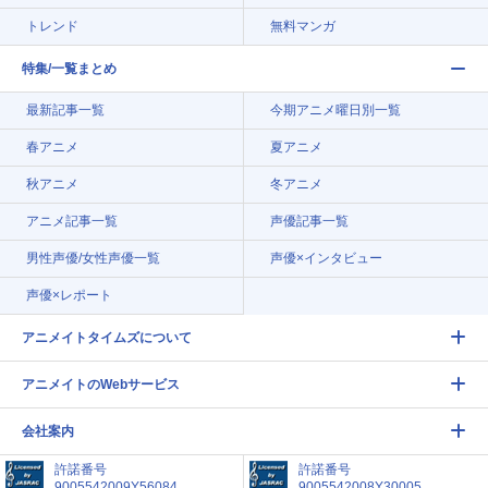
トレンド
無料マンガ
特集/一覧まとめ
最新記事一覧
今期アニメ曜日別一覧
春アニメ
夏アニメ
秋アニメ
冬アニメ
アニメ記事一覧
声優記事一覧
男性声優/女性声優一覧
声優×インタビュー
声優×レポート
アニメイトタイムズについて
アニメイトのWebサービス
会社案内
許諾番号
許諾番号
9005542009Y56084
9005542008Y30005