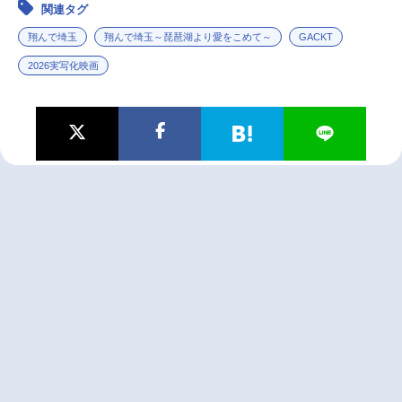
関連タグ
翔んで埼玉
翔んで埼玉～琵琶湖より愛をこめて～
GACKT
2026実写化映画