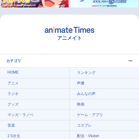
アニメイト
カテゴリ
HOME
ランキング
アニメ
声優
ラジオ
みんなの声
グッズ
映画
マンガ・ラノベ
ゲーム・アプリ
音楽
コスプレ
2.5次元
配信・Vtuber