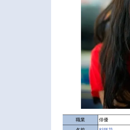
職業
俳優
名前
杉咲花