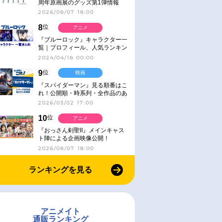
周年原画展のグッズ第1弾情報
2026/08/07 18:00
8
位
アニメ
『ブルーロック』キャラクター一
覧｜プロフィール、人気ランキン
グ、キャラソン、診断など気にな
2024/04/18 00:00
る情報まとめ
9
位
映画
『スパイダーマン』見る順番はこ
れ！公開順・時系列・全作品のあ
らすじをまとめました
2026/03/02 17:00
10
位
アニメ
『おっさん剣聖II』メインキャス
ト陣による企画映像公開！
2026/08/07 18:00
ランキングを見る
アニメイト
通販ランキング