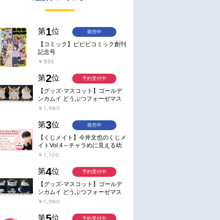
1
第
位
発売中
【コミック】ビビビコミック創刊
記念号
￥935
2
第
位
予約受付中
【グッズ-マスコット】ゴールデ
ンカムイ どうぶつフォーゼマス
コット 4.尾形百之助【再販】
￥1,980
3
第
位
発売中
【くじメイト】今井文也のくじメ
イトVol.4～チャラめに見える幼
馴染、実は一途で独占欲が強いん
￥1,100
です～
4
第
位
予約受付中
【グッズ-マスコット】ゴールデ
ンカムイ どうぶつフォーゼマス
コット 5.月島軍曹【再販】
￥1,980
5
第
位
予約受付中