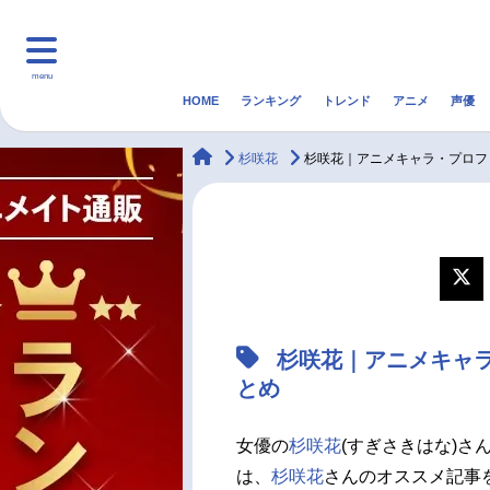
menu
HOME
ランキング
トレンド
アニメ
声優
HOME
ランキング
アニ
animateTimes
杉咲花
杉咲花｜アニメキャラ・プロフ
マンガ・ラノベ
ゲーム・アプリ
音楽
最新記事一覧
アニメ記事一覧
杉咲花｜アニメキャ
声優記事一覧
とめ
女優の
杉咲花
(すぎさきはな)さ
は、
杉咲花
さんのオススメ記事