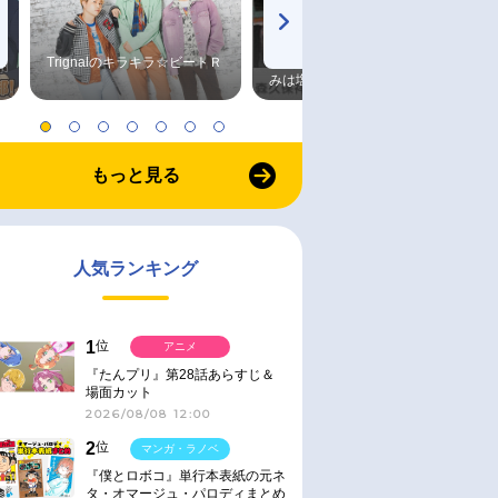
Trignalのキラキラ☆ビートＲ
森久保祥太郎×浪川大輔 つま
みは塩だけ
もっと見る
人気ランキング
1
位
アニメ
『たんプリ』第28話あらすじ＆
場面カット
2026/08/08 12:00
2
位
マンガ・ラノベ
『僕とロボコ』単行本表紙の元ネ
タ・オマージュ・パロディまとめ