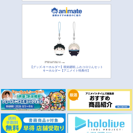
【グッズ-キーホルダー】呪術廻戦 ふわコロりんセット
キーホルダー【アニメイト特典付】