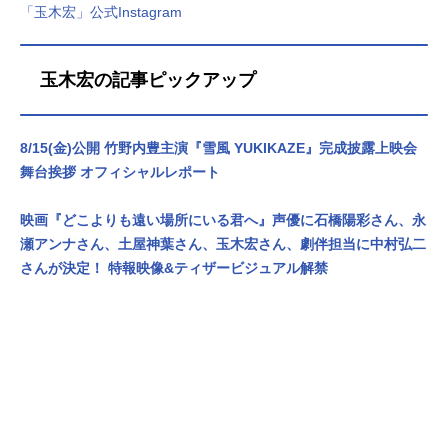
「玉木宏」公式Instagram
玉木宏の記事ピックアップ
8/15(金)公開 竹野内豊主演『雪風 YUKIKAZE』完成披露上映会
舞台挨拶 オフィシャルレポート
映画『どこよりも遠い場所にいる君へ』声優に石橋陽彩さん、永
瀬アンナさん、土屋神葉さん、玉木宏さん、劇伴担当に中村弘二
さんが決定！ 特報映像&ティザービジュアル解禁