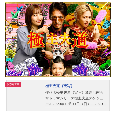
ゼマン：竹中直人スタッフ原作：二
ノ宮知子（講談社刊「Kiss」連載）
脚本：衛藤凛音楽：服部隆之音楽監
修：茂木大輔音楽プロデューサー：
外村敬一音楽制作/協力：ソニー・ミ
ュージックエンタテインメント、フ
ジパシフィック音楽出版編成：立松
嗣章プロデュース：若松央樹、清水
一幸演出：武内英樹、川村泰祐、谷
村政樹制作：フジテレビドラマ制作
センター(C)フジテレビ／二ノ宮知子
／講談社 「のだめカンタービレ（ド
ラマ）」のグッズを探す
関連記事
極主夫道（実写）
作品名極主夫道（実写）放送形態実
写ドラマシリーズ極主夫道スケジュ
ール2020年10月11日（日）～2020
年12月13日（日）日本テレビほかキ
ャスト龍：玉木宏美久：川口春奈