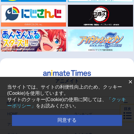
×
アニメイト
当サイトでは、サイトの利便性向上のため、クッキー
(Cookie)を使用しています。
サイトのクッキー(Cookie)の使用に関しては、
「クッキ
カテゴリ
ーポリシー」
をお読みください。
目次
HOME
ランキング
同意する
アニメ
声優