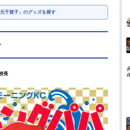
元千賀子」のグッズを探す
ー
校長