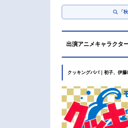
「秋
出演アニメキャラクタ
クッキングパパ｜初子、伊藤