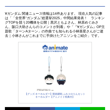
∀ガンダム 関連ニュース情報は14件あります。 現在人気の記事
は「「全世界“ガンダム”総選挙2025」中間結果発表！ ランキン
グTOPを競う20機体を公開｜黒沢ともよさん、林原めぐみさ
ん、阪口大助さんらのコメントが到着」や「『∀ガンダム』OP主
題歌「ターンAターン」の作曲でも知られる小林亜星さんがご逝
去｜小林さんがこれまでに手掛けたアニソンをご紹介」です。
【グッズ-キーホルダー】呪術廻戦 ふわコロりんセット
キーホルダー【アニメイト特典付】