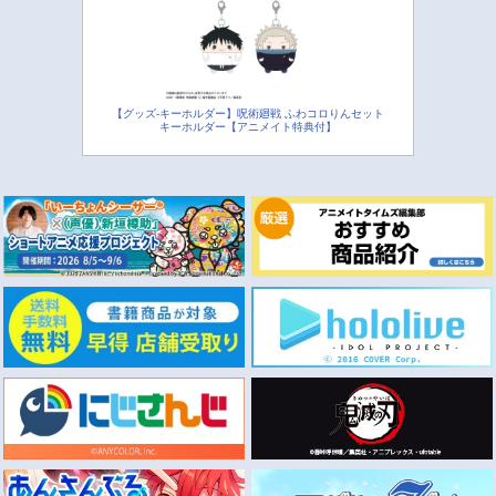
【グッズ-キーホルダー】呪術廻戦 ふわコロりんセット
キーホルダー【アニメイト特典付】