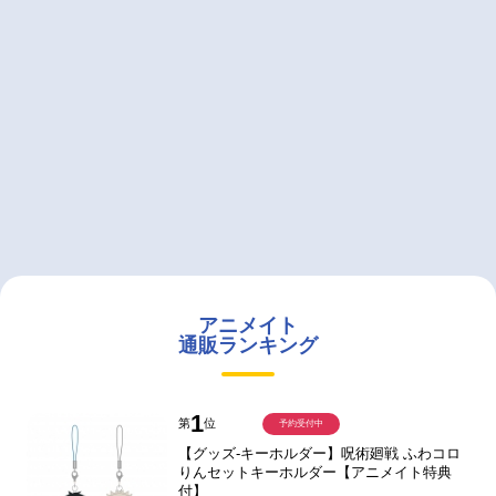
アニメイト
通販ランキング
1
第
位
予約受付中
【グッズ-キーホルダー】呪術廻戦 ふわコロ
りんセットキーホルダー【アニメイト特典
付】