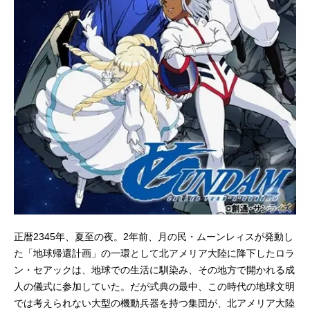
正暦2345年、夏至の夜。2年前、月の民・ムーンレィスが発動し
た「地球帰還計画」の一環として北アメリア大陸に降下したロラ
ン・セアックは、地球での生活に馴染み、その地方で開かれる成
人の儀式に参加していた。だが式典の最中、この時代の地球文明
では考えられない大型の機動兵器を持つ集団が、北アメリア大陸