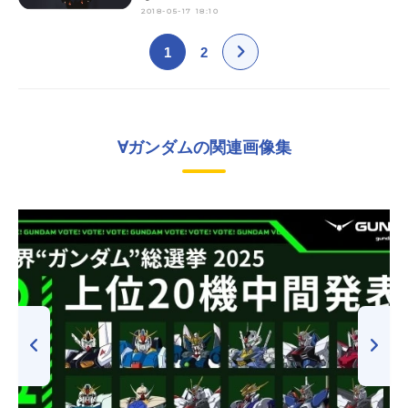
2018-05-17 18:10
1
2
∀ガンダムの関連画像集