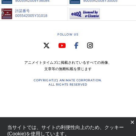
9005542009Y56084
9005542008Y30005
許諾番号
005542005Y31018
FOLLOW US
アニメイトタイムズに掲載されているすべての画像、
文章等の無断転載を禁じます
COPYRIGHT(C) ANIMATE CORPORATION.
ALL RIGHTS RESERVED
×
当サイトでは、サイトの利便性向上のため、クッキー
(Cookie)を使用しています。