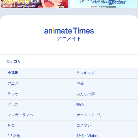
アニメイト
カテゴリ
HOME
ランキング
アニメ
声優
ラジオ
みんなの声
グッズ
映画
マンガ・ラノベ
ゲーム・アプリ
音楽
コスプレ
2.5次元
配信・Vtuber