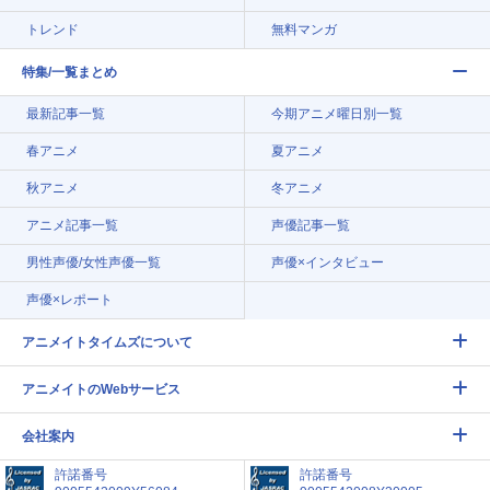
トレンド
無料マンガ
特集/一覧まとめ
最新記事一覧
今期アニメ曜日別一覧
春アニメ
夏アニメ
秋アニメ
冬アニメ
アニメ記事一覧
声優記事一覧
男性声優/女性声優一覧
声優×インタビュー
声優×レポート
アニメイトタイムズについて
アニメイトのWebサービス
会社案内
許諾番号
許諾番号