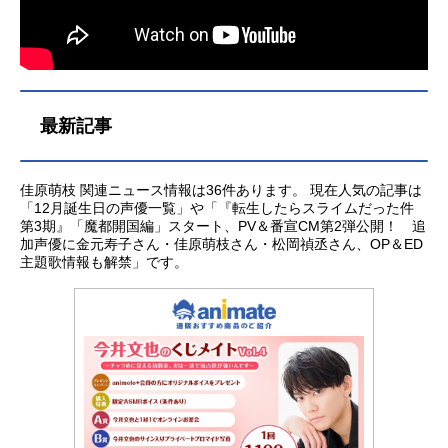
最新記事
佳原萌枝 関連ニュース情報は36件あります。 現在人気の記事は
「12月誕生日の声優一覧」や「『転生したらスライムだった件
第3期』「魔都開国編」スタート、PV＆番宣CM第2弾公開！ 追
加声優に金元寿子さん・佳原萌枝さん・松岡禎丞さん、OP＆ED
主題歌情報も解禁」です。