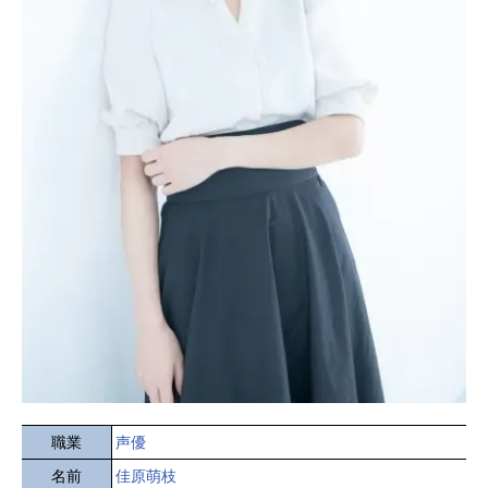
職業
声優
名前
佳原萌枝