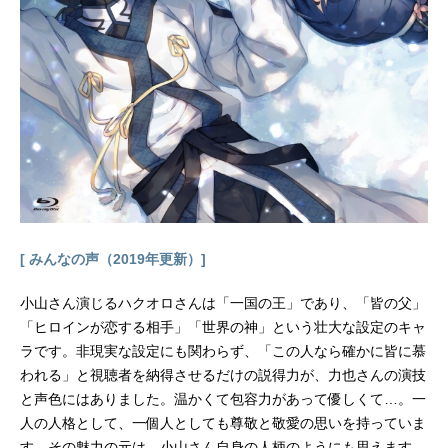
[ みんなの声（2019年更新）]
小山さん演じるハクオロさんは「一国の王」であり、「皆の父」
「ヒロインが恋する相手」「世界の神」という壮大な設定のキャ
ラです。非現実な設定にも関わらず、「この人なら確かに皆に慕
われる」と視聴者を納得させるだけの説得力が、力也さんの演技
と声色にはありました。温かくて包容力があって優しくて…。一
人の人格として、一個人としても尊敬と敬愛の思いを持っていま
す。その魅力の元は、小山さん自身の人柄のようにも思えます。