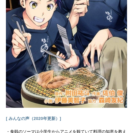
[ みんなの声（2020年更新）]
・食戟のソーマは小学生からアニメを観ていて料理の知恵を教え