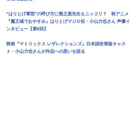
“はりとげ軍団”の呼び方に熊之股先生もニッコリ？ 秋アニメ
『魔王城でおやすみ』はりとげマジロ役・小山力也さん 声優イ
ンタビュー【第6回】
映画『マトリックス レザレクションズ』日本語吹替版キャス
ト・小山力也さんが作品への思いを語る