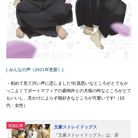
[ みんなの声（2021年更新）]
・初めて見て渋い声に恋しました!社員思いなところがとてもか
っこよくてポートマフィアの森鴎外との犬猿の仲なところがとて
もいいし、見かけによらず猫好きなところが可愛いです!（10
代・女性）
関連記事
文豪ストレイドッグス
『文豪ストレイドッグス』は、原