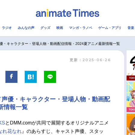
ラジオ
みんなの声
グッズ
映画
マンガ・ラノベ
ゲーム・アプリ
音楽
メ
声優
ラジオ
み
優・キャラクター・登場人物・動画配信情報・2024夏アニメ最新情報一覧
更新：2025-06-26
コスプレ
2.5次元
配信
アニメ映画一覧
今期アニメ曜日別一覧
実写化映画一覧
春アニメ
メ声優・キャラクター・登場人物・動画配
男性声優/女性声優一覧
夏アニメ
最新情報一覧
FOLLOW US
KS
とDMM.comが共同で展開するオリジナルアニメ
なれ花なれ
』のあらすじ、キャスト声優、スタッ