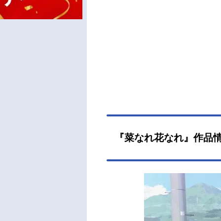
『菜なれ花なれ』作品