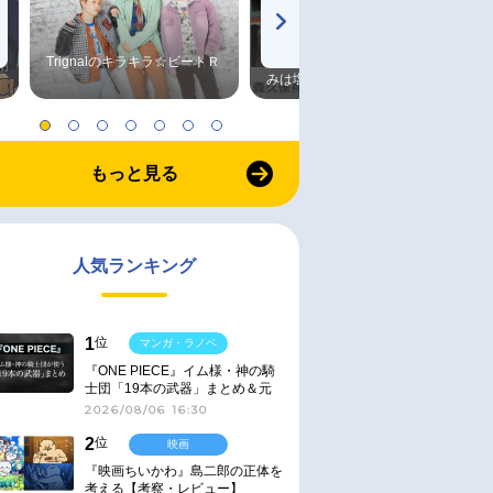
Trignalのキラキラ☆ビートＲ
森久保祥太郎×浪川大輔 つま
みは塩だけ
もっと見る
人気ランキング
1
位
マンガ・ラノベ
『ONE PIECE』イム様・神の騎
士団「19本の武器」まとめ＆元
ネタ
2026/08/06 16:30
2
位
映画
『映画ちいかわ』島二郎の正体を
考える【考察・レビュー】