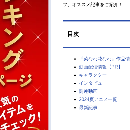
フ、オススメ記事をご紹介！
目次
『菜なれ花なれ』作品情
動画配信情報【PR】
キャラクター
インタビュー
関連動画
2024夏アニメ一覧
最新記事