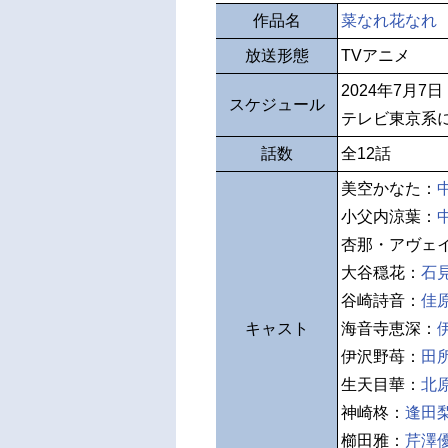
作品名
菜なれ花なれ
放送形態
TVアニメ
2024年7月7
スケジュール
テレビ東京系
話数
全12話
美空かなた：
小父内涼葉：
杏那・アヴェ
大谷穏花：
石
谷崎詩音：
佳
キャスト
海音寺恵深：
伊沢野苺：
田
生天目華：
北
神崎柊：
逢田
櫛田雅：
芹澤