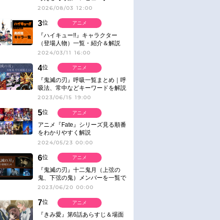
2026/08/03 12:00
3
位
アニメ
『ハイキュー!!』キャラクター
（登場人物）一覧・紹介＆解説
2024/03/11 16:00
4
位
アニメ
『鬼滅の刃』呼吸一覧まとめ｜呼
吸法、常中などキーワードを解説
2023/06/15 19:00
5
位
アニメ
アニメ『Fate』シリーズ見る順番
をわかりやすく解説
2024/05/23 00:00
6
位
アニメ
『鬼滅の刃』十二鬼月（上弦の
鬼、下弦の鬼）メンバーを一覧で
紹介＆解説（登場鬼の情報まと
2023/06/20 00:00
め）
7
位
アニメ
『きみ愛』第6話あらすじ＆場面