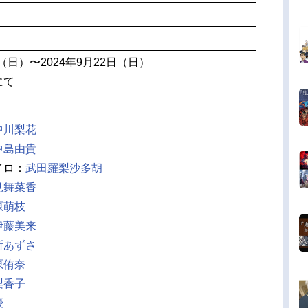
日（日）〜2024年9月22日（日）
にて
中川梨花
中島由貴
イロ：
武田羅梨沙多胡
見舞菜香
原萌枝
伊藤美来
所あずさ
原侑奈
梨香子
優