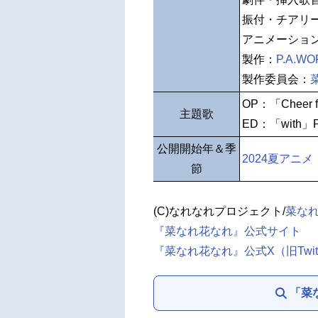
振付・チアリ
アニメーショ
製作：
P.A.W
製作委員会：
OP：「Cheer f
主題歌
ED：「with」
公開開始年＆季
2024夏アニメ
節
(C)なれなれプロジェクト/
菜な
『菜なれ花なれ』公式サイト
『菜なれ花なれ』公式X（旧Twitt
「菜