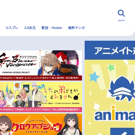
search
コスプレ
2.5次元
配信・Vtuber
無料マンガ
んなの声
グッズ
映画
・Vtuber
トレンド
無料マンガ
秋アニメ
冬アニメ