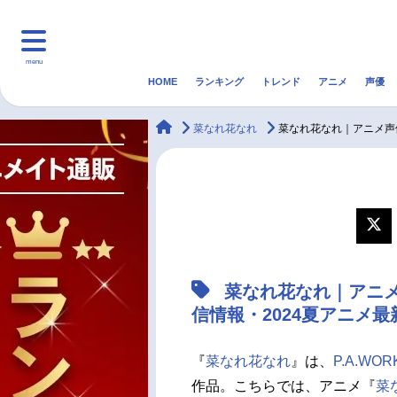
menu
HOME
ランキング
トレンド
アニメ
声優
HOME
ランキング
アニ
animateTimes
菜なれ花なれ
菜なれ花なれ｜アニメ声
マンガ・ラノベ
ゲーム・アプリ
音楽
最新記事一覧
アニメ記事一覧
菜なれ花なれ｜アニ
声優記事一覧
信情報・2024夏アニメ
『
菜なれ花なれ
』は、
P.A.WOR
作品。こちらでは、アニメ『
菜