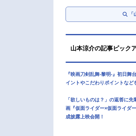
「
山本涼介の記事ピック
『映画刀剣乱舞-黎明-』初日舞
イントやこだわりポイントなど
「欲しいものは？」の返答に先
画『仮面ライダー×仮面ライダー
成披露上映会開！