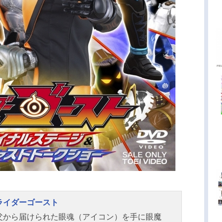
ライダーゴースト
父から届けられた眼魂（アイコン）を手に眼魔