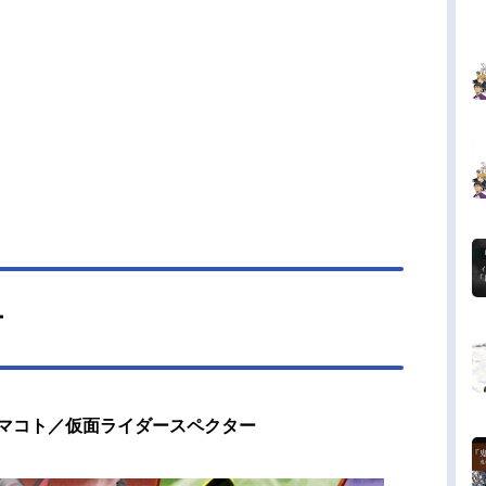
ー
マコト／仮面ライダースペクター