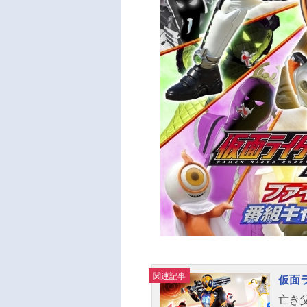
関連記事
仮面
亡き