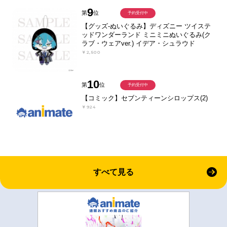
9
第
位
予約受付中
【グッズ-ぬいぐるみ】ディズニー ツイステ
ッドワンダーランド ミニミニぬいぐるみ(ク
ラブ・ウェアver.) イデア・シュラウド
￥2,500
10
第
位
予約受付中
【コミック】セブンティーンシロップス(2)
￥924
すべて見る