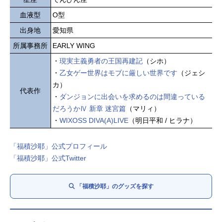
血液型
O型
出身地
愛知県
所属事務所
EARLY WING
・
現実主義勇者の王国再建記
（シホ）
・
乙女ゲー世界はモブに厳しい世界です
（ジェシ
カ）
代表作
・
ダンジョンに出会いを求めるのは間違っている
だろうかⅣ 新章 迷宮篇
（マリィ）
・
WIXOSS DIVA(A)LIVE
（明日平和 / ヒラナ）
「福積沙耶」公式プロフィール
「福積沙耶」公式Twitter
「福積沙耶」のグッズを探す