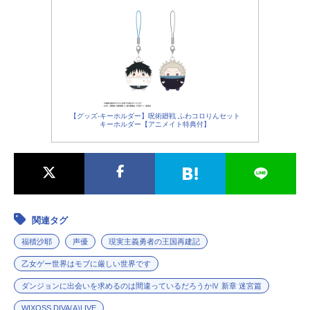
【グッズ-キーホルダー】呪術廻戦 ふわコロりんセット
キーホルダー【アニメイト特典付】
関連タグ
福積沙耶
声優
現実主義勇者の王国再建記
乙女ゲー世界はモブに厳しい世界です
ダンジョンに出会いを求めるのは間違っているだろうかⅣ 新章 迷宮篇
WIXOSS DIVA(A)LIVE