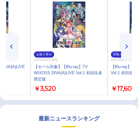
お取り寄せ
即取り
2021/06/26 発売
2021/06/26 発売
DIVA(A)LIVE
【セール対象】【Blu-ray】TV
【Blu-ray】TV
WIXOSS DIVA(A)LIVE Vol.1 初回生産
Vol.1 初回生
限定版
￥3,520
￥17,600
最新ニュースランキング