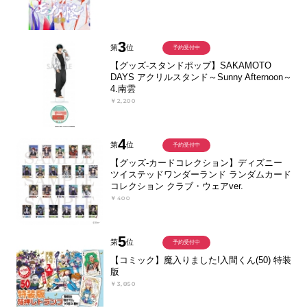
3
第
位
予約受付中
【グッズ-スタンドポップ】SAKAMOTO
DAYS アクリルスタンド～Sunny Afternoon～
4.南雲
￥2,200
4
第
位
予約受付中
【グッズ-カードコレクション】ディズニー
ツイステッドワンダーランド ランダムカード
コレクション クラブ・ウェアver.
￥400
5
第
位
予約受付中
【コミック】魔入りました!入間くん(50) 特装
版
￥3,850