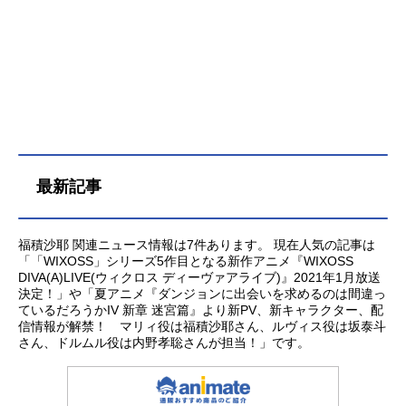
最新記事
福積沙耶 関連ニュース情報は7件あります。 現在人気の記事は
「「WIXOSS」シリーズ5作目となる新作アニメ『WIXOSS
DIVA(A)LIVE(ウィクロス ディーヴァアライブ)』2021年1月放送
決定！」や「夏アニメ『ダンジョンに出会いを求めるのは間違っ
ているだろうかIV 新章 迷宮篇』より新PV、新キャラクター、配
信情報が解禁！ マリィ役は福積沙耶さん、ルヴィス役は坂泰斗
さん、ドルムル役は内野孝聡さんが担当！」です。