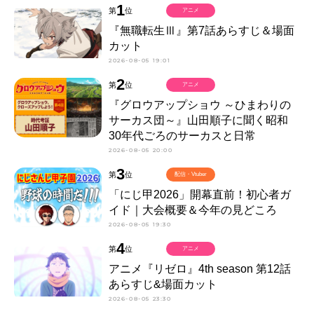
1
第
位
アニメ
『無職転生Ⅲ』第7話あらすじ＆場面
カット
2026-08-05 19:01
2
第
位
アニメ
『グロウアップショウ ～ひまわりの
サーカス団～』山田順子に聞く昭和
30年代ごろのサーカスと日常
2026-08-05 20:00
3
第
位
配信・Vtuber
「にじ甲2026」開幕直前！初心者ガ
イド｜大会概要＆今年の見どころ
2026-08-05 19:30
4
第
位
アニメ
アニメ『リゼロ』4th season 第12話
あらすじ&場面カット
2026-08-05 23:30