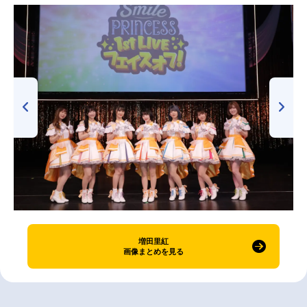
増田里紅
画像まとめを見る