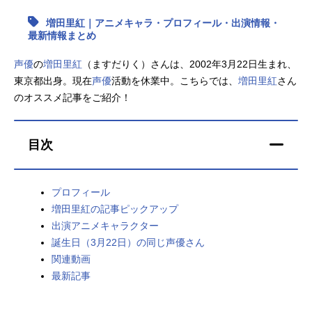
増田里紅｜アニメキャラ・プロフィール・出演情報・
アニメ映画一覧
実写化映画一覧
最新情報まとめ
今期アニメ曜日別一覧
声優
の
増田里紅
（ますだりく）さんは、2002年3月22日生まれ、
東京都出身。現在
声優
活動を休業中。こちらでは、
増田里紅
さん
春アニメ
夏アニメ
のオススメ記事をご紹介！
秋アニメ
冬アニメ
目次
男性声優/女性声優一覧
FOLLOW US
プロフィール
増田里紅の記事ピックアップ
出演アニメキャラクター
誕生日（3月22日）の同じ声優さん
関連動画
最新記事