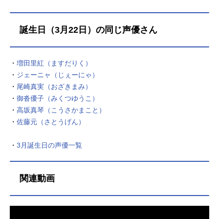
誕生日（3月22日）の同じ声優さん
・
増田里紅（ますだりく）
・
ジェーニャ（じぇーにゃ）
・
尾崎真実（おざきまみ）
・
御沓優子（みくつゆうこ）
・
高坂真琴（こうさかまこと）
・
佐藤元（さとうげん）
・
3月誕生日の声優一覧
関連動画