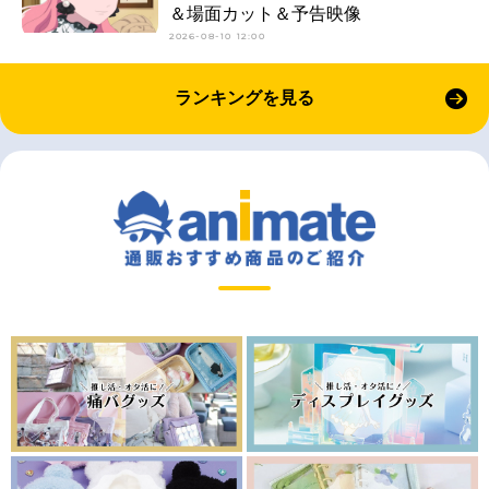
＆場面カット＆予告映像
2026-08-10 12:00
ランキングを見る