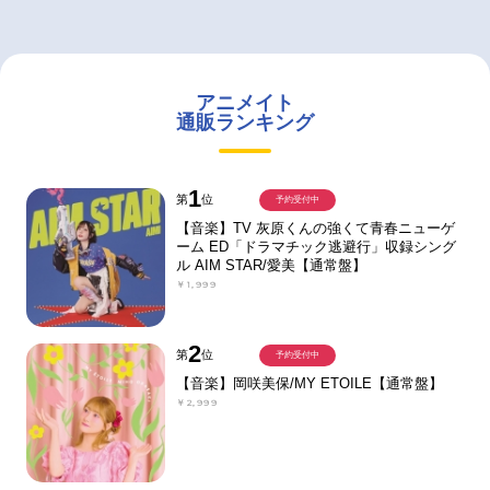
アニメイト
通販ランキング
1
第
位
予約受付中
【音楽】TV 灰原くんの強くて青春ニューゲ
ーム ED「ドラマチック逃避行」収録シング
ル AIM STAR/愛美【通常盤】
￥1,999
2
第
位
予約受付中
【音楽】岡咲美保/MY ETOILE【通常盤】
￥2,999