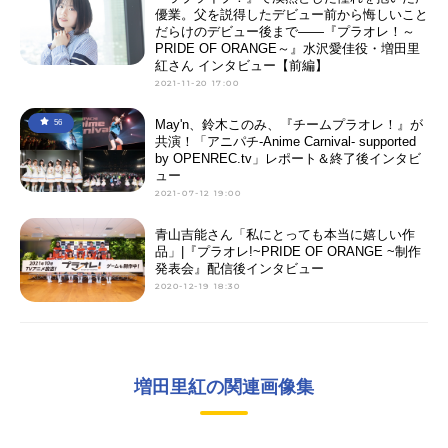
優業。父を説得したデビュー前から悔しいこと
だらけのデビュー後まで――『プラオレ！～
PRIDE OF ORANGE～』水沢愛佳役・増田里
紅さん インタビュー【前編】
2021-11-20 17:00
May'n、鈴木このみ、『チームプラオレ！』が
56
共演！「アニパチ-Anime Carnival- supported
by OPENREC.tv」レポート＆終了後インタビ
ュー
2021-07-12 19:00
青山吉能さん「私にとっても本当に嬉しい作
品」|『プラオレ!~PRIDE OF ORANGE ~制作
発表会』配信後インタビュー
2020-12-19 18:30
増田里紅の関連画像集