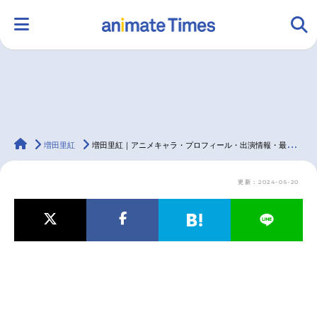
HOME
ランキング
アニメ
声優
animateTimes
ラジオ
みんなの声
グッズ
映画
増田里紅
増田里紅｜アニメキャラ・プロフィール・出演情報・最新情報まとめ
更新：2024-05-20
マンガ・ラノベ
ゲーム・アプリ
音楽
コスプレ
2.5次元
配信・Vtuber
トレンド
無料マンガ
最新記事一覧
アニメ記事一覧
声優記事一覧