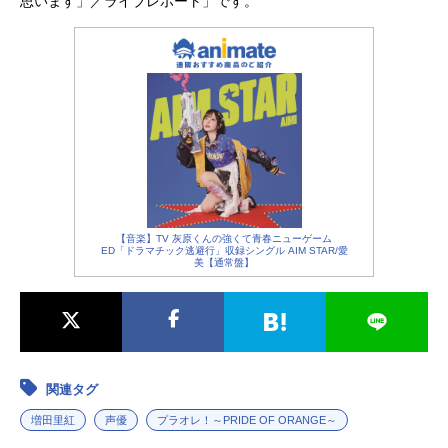
思います」／ライブレポート」です。
【音楽】TV 灰原くんの強くて青春ニューゲーム
ED「ドラマチック逃避行」収録シングル AIM STAR/愛
美【通常盤】
関連タグ
増田里紅
声優
プラオレ！～PRIDE OF ORANGE～