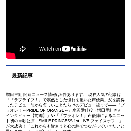
最新記事
増田里紅 関連ニュース情報は6件あります。 現在人気の記事は
「『ラブライブ！』で漠然とした憧れを抱いた声優業。父を説得
したデビュー前から悔しいことだらけのデビュー後まで――『プ
ラオレ！～PRIDE OF ORANGE～』水沢愛佳役・増田里紅さん
インタビュー【前編】」や「『プラオレ！』声優陣によるユニッ
ト初の単独公演「SMILE PRINCESS 1st LIVE フェイスオフ！」
が大成功！「これからも皆さまと心の絆でつながっていきたいと