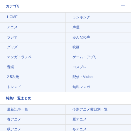
カテゴリ
HOME
ランキング
アニメ
声優
ラジオ
みんなの声
グッズ
映画
マンガ・ラノベ
ゲーム・アプリ
音楽
コスプレ
2.5次元
配信・Vtuber
トレンド
無料マンガ
特集/一覧まとめ
最新記事一覧
今期アニメ曜日別一覧
春アニメ
夏アニメ
秋アニメ
冬アニメ