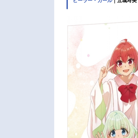
ヒーラー・ガール
｜五城玲美