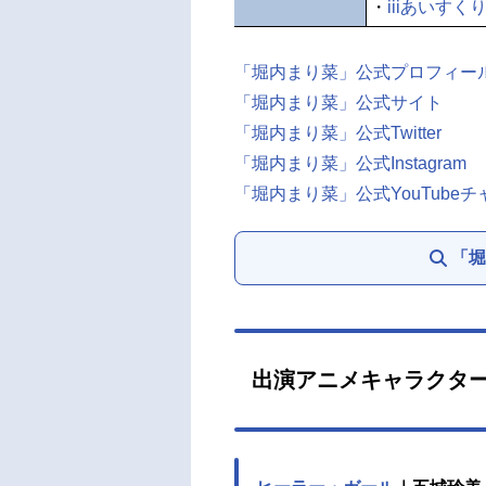
・
iiiあいすく
「堀内まり菜」公式プロフィー
「堀内まり菜」公式サイト
「堀内まり菜」公式Twitter
「堀内まり菜」公式Instagram
「堀内まり菜」公式YouTube
「堀
出演アニメキャラクタ