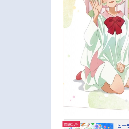
関連記事
ヒー