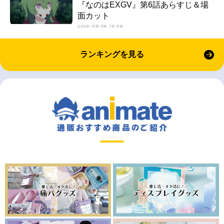
『なのはEXGV』第6話あらすじ＆場
面カット
2026-08-06 19:08
ランキングを見る