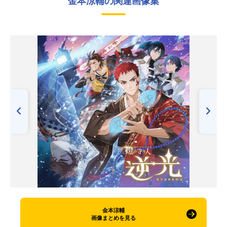
金本涼輔の関連画像集
金本涼輔
画像まとめを見る