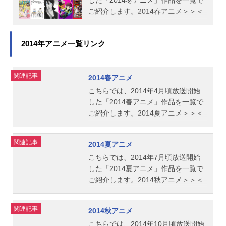
した「2014冬アニメ」作品を一覧で
クランダー：矢野正明響カイト：佐
ル：長谷川育美森亜るるか／キュア
法界に戻ったリコは、魔法学校の先
ャスト夢原のぞみ：三瓶由布子春日
ご紹介します。2014春アニメ＞＞＜
久間...
アルカナ・シャドウ：東山奈央ポチ
生に。モフルンは変わらずみらいの
野うらら：伊瀬茉莉也秋元こまち：
＜2013秋アニメ
タン：加藤英美里シュシュタン：礒
隣に。そして、はーちゃんは遠いと
永野愛水無月かれん：前田愛美々野
部花凜マシュタン：羊宮妃那ジェッ
ころから世界を見守る存在に――。
くるみ：仙台エリ夏木りん：竹内順
2014年アニメ一覧リンク
ト先輩：梶裕貴ニジー：松岡禎丞ア
だが、そんななか、魔法界とナシマ
子日向咲：樹元オリエ美翔舞：榎本
ゲセーヌ：大橋彩香ゴウエモン：石
ホウ界に新たな災いが現れて......?新
温子ベル：日笠陽子ココ：草尾毅ナ
川栄一ウソノワール：日野聡デッ
たな災いの兆しをきっかけに、数か
ッツ：入野自由シロップ：朴璐美ブ
関連記事
2014春アニメ
チ・アゲイン：天...
月ぶりの再会を果たしたみらいとリ
ンビー：高木渉雪城さなえ：野沢雅
こちらでは、2014年4月頃放送開始
コ。謎の敵を退ける一方で、ふたり
子満：渕崎ゆり子薫：岡村明美美墨
した「2014春アニメ」作品を一覧で
は自分たちの過去、そして未来と向
なぎさ／キュアブラック：本名陽子
ご紹介します。2014夏アニメ＞＞＜
き合うことになるのだった――。
雪城ほのか／キュアホワイト：ゆか
＜2014冬アニメ
「キュアップ・ラパパ!」の魔法の言
な九条ひかり／シャイニールミナ
葉で、ワクワクもんの物語がいま再
ス：田中理恵スタッフ原作：東堂い
関連記事
2014夏アニメ
び動き出す!作品名魔法つかいプリキ
づみキャラクター原案：稲上晃 川
こちらでは、2014年7月頃放送開始
ュア！！～MIRAIDAYS～放送形...
村敏江シリーズディレクター：浜名
した「2014夏アニメ」作品を一覧で
孝行シリーズ構成：成田良美キャラ
ご紹介します。2014秋アニメ＞＞＜
クターデザイン：中嶋敦子音楽：佐
＜2014春アニメ
藤直紀アニメーション制作：東映ア
ニメーション スタジオディーン製
関連記事
2014秋アニメ
作：2023キボウノチカラオトナプリ
こちらでは、2014年10月頃放送開始
キュア製作委員会主題歌OP：「と