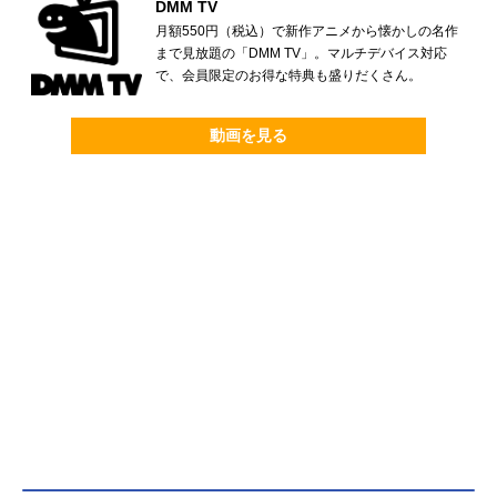
DMM TV
月額550円（税込）で新作アニメから懐かしの名作
まで見放題の「DMM TV」。マルチデバイス対応
で、会員限定のお得な特典も盛りだくさん。
動画を見る