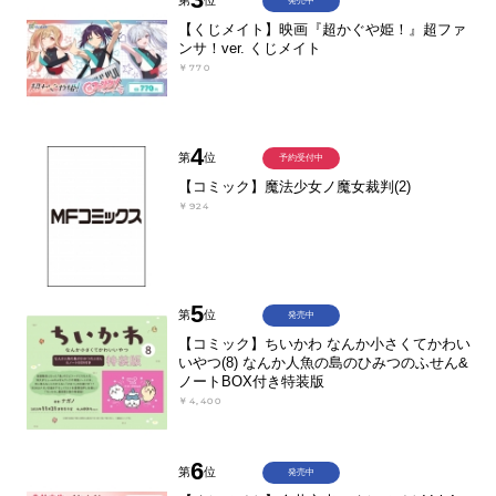
発売中
【くじメイト】映画『超かぐや姫！』超ファ
ンサ！ver. くじメイト
￥770
4
第
位
予約受付中
【コミック】魔法少女ノ魔女裁判(2)
￥924
5
第
位
発売中
【コミック】ちいかわ なんか小さくてかわい
いやつ(8) なんか人魚の島のひみつのふせん&
ノートBOX付き特装版
￥4,400
6
第
位
発売中