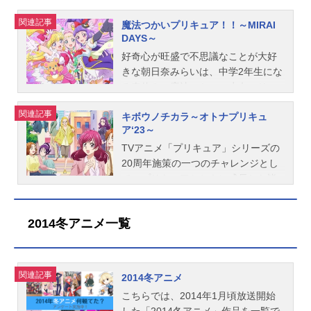
レ：茅野愛衣菓彩ゆあん、菓彩みつ
は／キュアバタフライ：七瀬彩夏プ
犬飼いろは／キュアフレンディ：種
い！私の歌で！」うたの決意が結ば
市にタイムスリップ…！そこで出会
関連記事
き：宮田俊哉スタッフ原作：東堂い
リンセス・エル／キュアマジェステ
﨑敦美猫屋敷ユキ／キュアニャミ
れ、伝説の救世主《キュアアイド
ったのは、名探偵に憧れている14歳
魔法つかいプリキュア！！～MIRAI
づみシリーズディレクター：深澤...
ィ：古賀葵虹ヶ丘ヨヨ：塩田朋子カ
ー：松田颯水猫屋敷まゆ／キュアリ
ル》に変身！歌って踊ってファンサ
の女の子【小林みくる】！そんな
DAYS～
バトン：間宮康弘バッタモンダー：K
リアン：上田麗奈兎山悟：寺島拓篤
して♡どんな真っ暗闇でも、キミを
中、事件発生！？大切なものを盗ま
好奇心が旺盛で不思議なことが大好
ENNミノトン：酒井敬幸スキアヘッ
メエメエ：立花慎之介ガオウ：大塚
キラッキランランにしちゃうよ！作
れて困っている人がいるみたい…！
きな朝日奈みらいは、中学2年生にな
ド：宮本充カイゼリン・アンダー
剛央トラメ：松井恵理子ザクロ：中
品名キミとアイドルプリキュア♪放送
事件は【怪盗団ファントム】のしわ
る春休み、魔法つかいの少女・リコ
グ：本田貴子スタッフシリーズディ
原麻衣ニコ：植田佳奈スタッフシリ
形態TVアニメシリーズプリキュアス
ざ…！？困っている人を見逃せな
と出会う。奇跡と魔法に導かれて、
関連記事
レクター：小川孝治シリーズ構成：
ーズディレクター：佐藤雅教 シリ
ケジュール2025年2月2日（日）～20
い…！そんな思いから、あんなとみ
キボウノチカラ～オトナプリキュ
リコと共に伝説の魔法つかい「プリ
金月龍之介キャラクターデザイン：
ーズ構成：成田良美キャラクターデ
26年1月25日（日）ABCテレビ・テ
くるは【名探偵プリキュア】に変
ア‘23～
キュア」に変身!みらいが大切にして
斎藤敦史...
ザイン：内田陽子衣装・プロップデ
レビ朝日系列全国24局ネットにて話
身！！名探偵プリキュアがみんなの
いるクマのぬいぐるみのモフルン
TVアニメ「プリキュア」シリーズの
ザイン：NaSka美術デザイン：いい
数全49話キャスト咲良うた／キュア
笑顔を推理で守る！「そのナゾ！キ
や、「リンクルスマホン」から生ま
20周年施策の一つのチャレンジとし
だりえチーフ美術：今井美紀色彩設
アイドル：松岡美里蒼風なな／キュ
ュアット解決！」そして、あんなは
れた妖精のはーちゃんとも手を取り
て、プリキュアとともに成長した皆
計：清田直美音楽：深澤恵梨香プロ
アウインク：髙橋ミナミ紫雨こころ
元の時代に戻ることができるの
合って、「魔法界」と「ナシマホウ
様に向けた、「Yes!プリキュア5」・
デューサー：多田香奈子 利根里
／キュアキュンキュン：高森奈津美
か…！？作品名名探偵プリキュア！
界(人間界)」というふたつの世界に迫
「Yes!プリキュア5GoGo!」の夢原の
佳 髙橋麻樹アニメーション制作：
プリルン／キュアズキューン：南條
放送形態TVアニメシリーズプリキュ
2014冬アニメ一覧
った混沌を退ける。しかしそれはみ
ぞみを中心に、彼女たちが成長した
東映アニ...
愛乃メロロン／キュアキッス：花井
アスケジュール2026年2月1日（日）
んなの別離を伴うものだった。数年
姿を描く派生作品です。作品名キボ
美春ピカリーネ：大原さやかタナカ
～テレビ朝日系にてキャスト明智あ
後に奇跡的な再会を果たしたみらい
ウノチカラ～オトナプリキュア‘23～
ーン（田中）：諏訪部順一チョッキ
んな／キュアアンサー：千賀光莉小
たちは、それぞれの世界で、それぞ
放送形態TVアニメスケジュール2023
関連記事
2014冬アニメ
リーヌ：矢作紗友里カッティー：山
林みくる／キュアミスティック：本
れの未来へ向かって歩み始める。み
年10月7日（土）〜2023年12月23日
こちらでは、2014年1月頃放送開始
田浩貴ザックリー：佐藤せつじマッ
渡楓帆羽くれあ／キュアエクレー
らいはナシマホウ界で大学生に。魔
（土）NHKEテレにて話数全12話キ