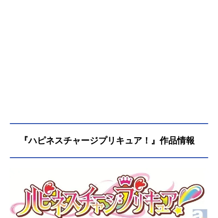
『ハピネスチャージプリキュア！』作品情報