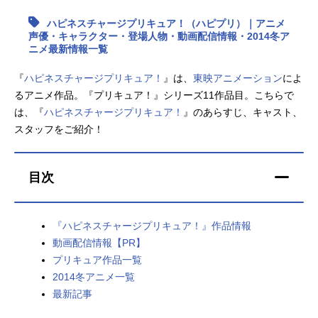
ハピネスチャージプリキュア！（ハピプリ）｜アニメ
アニメ映画一覧
実写化映画一覧
声優・キャラクター・登場人物・動画配信情報・2014冬ア
ニメ最新情報一覧
今期アニメ曜日別一覧
『
ハピネスチャージプリキュア！
』は、
東映アニメーション
によ
春アニメ
夏アニメ
るアニメ作品。『プリキュア！』シリーズ11作品目。こちらで
は、『
ハピネスチャージプリキュア！
』のあらすじ、キャスト、
秋アニメ
冬アニメ
スタッフをご紹介！
男性声優/女性声優一覧
目次
FOLLOW US
『ハピネスチャージプリキュア！』作品情報
動画配信情報【PR】
プリキュア作品一覧
2014冬アニメ一覧
最新記事