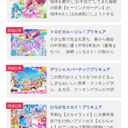
キュアマーメイド：浅野真澄天ノ川
て…。バッティの闇の魔法で生まれ
2月5日（日）～2018年1月28日
襲ってきたのです。はぐたんを守り
人の《ララ》と《プルンス》までや
地球を癒やし”お手当て”してきた秘密
きらら／キュアトゥインクル：山村
た怪物ヨクバールに追い詰められた
（日）テレビ朝日にて話数全49話キ
たい！というはなの強い気持ちによ
ってきた！ …あなたたち、ホンモ
の世界【ヒーリングガーデン】が、
響紅城...
その時…みらいとリコ、そしてモフ
ャスト宇佐美いちか／キュアホイッ
って新たなミライクリスタルが生ま
ノの宇宙人!? キラやば～っ☆地球
地球をむしばみ病気にしようとする
ルンが手をつなぎ、魔法の言葉『キ
プ：美山加恋有栖川ひまり／キュア
れると、はなは元気のプリキュア・
から遠くとおく離れた《星空界（ほ
【ビョーゲンズ】の襲撃にあって危
ュアップ・ラパパ！』ととなえる
カスタード：福原遥立神あおい／キ
キュアエールに変身します。ミライ
しぞらかい》の中心部にある聖域
機に陥ったため、地球が大ピンチに!
関連記事
トロピカル～ジュ！プリキュア
と、ペンダントが光輝きます。そし
ュアジェラート：村中知琴爪ゆかり
クリスタルとは、この世界にあふれ
《スターパレス》では《12星座のス
このピンチを救うため、逃げのびた3
て、伝説の魔法つかい「プリキュ
／キュアマカロン：藤田咲剣城あき
ている明日をつくる力・アスパワワ
タープリンセスたち》が全宇宙の均
人の“地球のお医者さん見習い”である
小さな島で生まれ育ち、春から都会
ア」が誕生するのです…！！！作品
ら／キュアショコラ：森なな子キラ
の結晶。これが奪われてしまうと、
衡を保っていたらしいのだけど…あ
ヒーリングアニマルたちが、”ヒーリ
の中学校に通う中学1年生の《夏海ま
名魔法つか...
リン／キラ星シエル／キュアパルフ
みんなの未来が無くなってしまいま
るとき何者かに襲われて、プリンセ
ングガーデンの王女”で【特別なちか
なつ》。故郷（ふるさと）の島から
ェ：水瀬いのりペコリン：かないみ
す。みんなの未来、そしてはぐた
スたちは《12本のプリンセススター
ら】を持ったラテとともに、パート
引っ越してきた日、まなつは、《伝
かスタッフシリーズディレクター：
ん。大切たいせつなものを守るため
カラーペン》になって宇宙に散らば
ナーを探しにやって来た!3人の普通
説の戦士・プリキュア》を探しに1人
関連記事
デリシャスパーティ♡プリキュア
暮田公平 貝澤幸男シリーズ構成：
のキュアエールの物語が今幕を開け
ってしまったの！ このままじゃ星
の女の子が彼らと出会うことでプリ
で地上へやってきた“人魚”の女の子
田中仁キャラクターデザイン：井野
ます。作品名HUGっと！プリキュア
が消えて、地球も宇宙も、闇に飲み
キュアに変身し、ビョーゲンズに立
《ローラ》と出会う。ローラの故郷
この世のおりょうりをつかさどるふ
真理恵美術デザイン：飯野敏典音
放送形態TVアニメスケジュール2018
込まれちゃう…！『星々の輝きが失
ち向かう!ビョーゲンズの攻撃を察知
（ふるさ）と《人魚の国・グランオ
しぎなおいしい世界・クッキングダ
楽：林ゆうき...
年2月4日（日）～2019年1月27日
われし時、トゥインクルブックと共
して元気をなくしてしまうラテや、
ーシャン》は、暗い海の底に住む
ム。ある日、クッキングダムが大切
（日）テレビ朝日系列にて話数全49
に現る戦士プリキュアが再びの輝き
大切な地球、そしてここに生きる全
《あとまわしの魔女》の襲撃をう
に守ってきた全てのおりょうりの作
話キャスト野乃はな／キュアエー
を取り戻す』ララ達は宇宙に古くか
ての生命を守りたい気持ちを胸にプ
け、《やる気パワー》がみんな奪わ
り方が書かれたレシピボンが、怪盗
関連記事
ひろがるスカイ！プリキュア
ル：引坂理絵薬師寺さあや／キュア
ら伝わる伝説を頼りにプリンセスが
リキュアたちは今、地球のお手当て
れてしまった。人間のやる気パワー
ブンドル団にぬすまれたからさあ大
アンジュ：本泉莉奈輝木ほまれ／キ
最後に生み出した希望・フワと一緒
のために力を合わせる!作品名ヒーリ
まで奪われたら、世界は大変なこと
変！すべてのおりょうりをひとりじ
平和な【スカイランド】に大事件発
ュアエトワール：小倉唯愛崎えみる
に《伝説の戦士・プリキュア》を探
ングっど♥プリキュア放送形態TVア
に…！そんな中、地上に現れたあと
めしようとたくらむブンドル団が、
生!?まだ幼いプリンセス【エルちゃ
／キ...
していたんだって。そこへ宇宙の支
ニメシリーズヒーリングっど♥プリキ
まわしの魔女の召使いにローラが捕
つぎに狙うのはおりょうりの妖精
ん】がアンダーグ帝国の怪物につれ