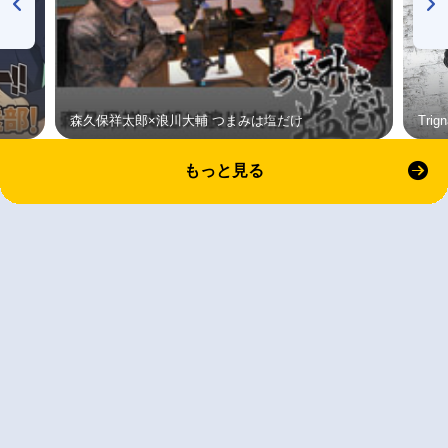
森久保祥太郎×浪川大輔 つまみは塩だけ
Tri
もっと見る