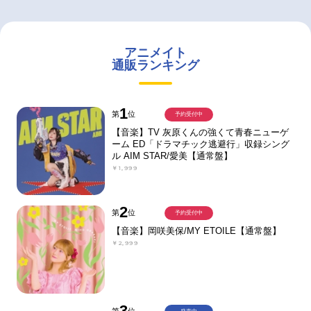
アニメイト
通販ランキング
1
第
位
予約受付中
【音楽】TV 灰原くんの強くて青春ニューゲ
ーム ED「ドラマチック逃避行」収録シング
ル AIM STAR/愛美【通常盤】
￥1,999
2
第
位
予約受付中
【音楽】岡咲美保/MY ETOILE【通常盤】
￥2,999
3
第
位