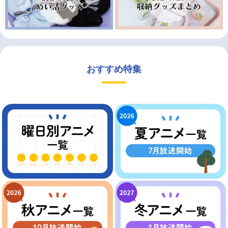
おすすめ特集