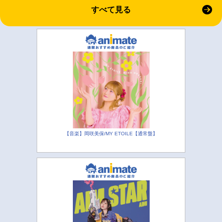
すべて見る
【音楽】岡咲美保/MY ETOILE【通常盤】