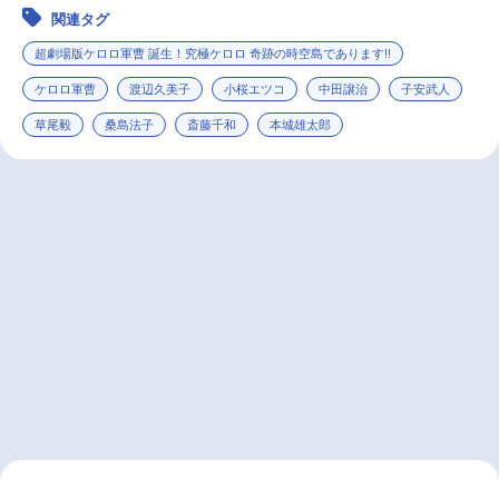
関連タグ
集：今井大介音響監督：鶴岡陽太ア
S）熊本のアナウンサー：スザンヌ渋
ニメーション制作：サンライズ（BN
谷の女性：渡辺莉奈（日向坂46）7番
超劇場版ケロロ軍曹 誕生！究極ケロロ 奇跡の時空島であります!!
Pict...
目の戦士：関智一宇宙人：花江夏樹
ケロロ軍曹
渡辺久美子
小桜エツコ
中田譲治
子安武人
宇宙警察署長：山寺宏一ヨシヒコ：
山田孝之ムラサキ：木南晴夏メレ
草尾毅
桑島法子
斎藤千和
本城雄太郎
ブ：ムロツヨシ仏：佐藤二朗ダンジ
ョー：宅麻伸HK：鈴木亮平坂田銀
時：小栗旬志村新八：菅田将暉神
楽：橋本環奈近...