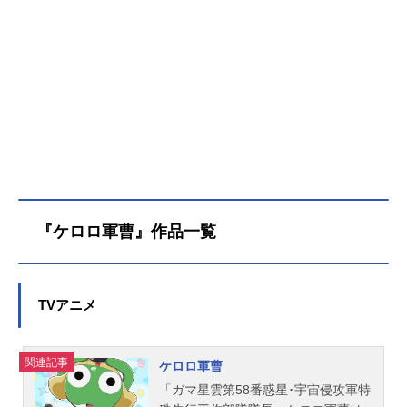
『ケロロ軍曹』作品一覧
TVアニメ
関連記事
ケロロ軍曹
「ガマ星雲第58番惑星･宇宙侵攻軍特