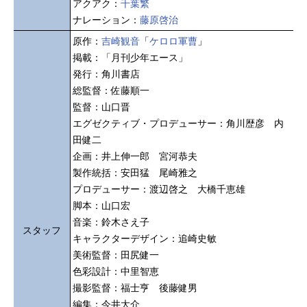
アクアク：
千葉繁
ナレーション：
藤原啓治
原作：
吉崎観音
「
ケロロ軍曹
」
掲載：「月刊少年エース」
発行：角川書店
総監督：佐藤順一
監督：山口晋
エグゼクティブ・プロデューサー：角川歴彦 内
田健二
企画：井上伸一郎 宮河恭夫
製作統括：安田猛 尾崎雅之
プロデューサー：渡辺啓之 大橋千恵雄
脚本：山口宏
音楽：鈴木さえ子
スタッフ
キャラクターデザイン：追崎史敏
美術監督：田尻健一
色彩設計：中里智恵
撮影監督：福士亨 後藤健男
編集：今井大介