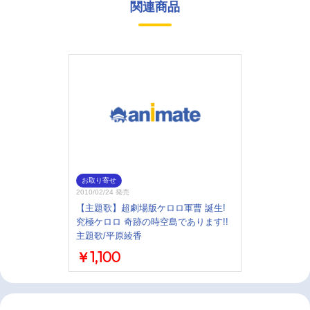
関連商品
お取り寄せ
2010/02/24 発売
【主題歌】超劇場版ケロロ軍曹 誕生!
究極ケロロ 奇跡の時空島であります!!
主題歌/平原綾香
￥1,100