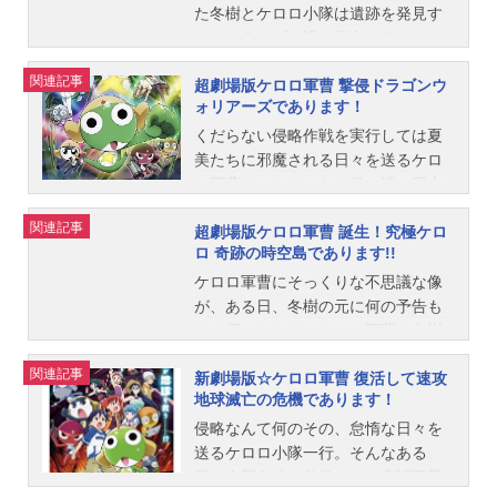
shizaki/KADOKAWA,SUNRISE『ケロ
海底王国にさらわれてしまった夏美
た冬樹とケロロ小隊は遺跡を発見す
ロ伍長：中田譲治クルル曹長：子安
ロ～keroro～』公式サイト 「ケロ
を救うべく、ケロロたちは立ち上が
るもトラップに遭い脱出するハメに
武人ドロロ兵長：草尾毅日向冬樹：
ロ...
るが……。作品名超劇場版ケロロ軍
なるが、冬樹は迷路の中で1人の少女
川上とも子日向夏美：斎藤千和ミラ
関連記事
超劇場版ケロロ軍曹 撃侵ドラゴンウ
曹2深海のプリンセスであります！放
を見掛ける。謎の少女を疑問に思い
ラ：新垣結衣キルル：おぎやはぎナ
ォリアーズであります！
送形態劇場版アニメシリーズケロロ
ながら東京に帰った冬樹とケロロ小
レーション：藤原啓治スタッフ原
軍曹スケジュール2007年3月17日
隊の前に、姿はケロロに似ているが
くだらない侵略作戦を実行しては夏
作：吉崎観音総監督：佐藤順一監
（土）キャストケロロ軍曹：渡辺久
ケロロと違い迅速かつ冷徹に地球侵
美たちに邪魔される日々を送るケロ
督：近藤信宏エグゼクティブ・プロ
美子タママ二等兵：小桜エツコギロ
略を企てる“ダークケロロ”が現われ
ロ軍曹だったが、ある日、謎の巨大
デューサー：角川歴彦 吉井孝幸企
ロ伍長：中田譲治クルル曹長：子安
る。作品名超劇場版ケロロ軍曹3ケロ
物体“竜のしっぽ”が世界中に突如現わ
画：井上伸一郎 内田健二製作統
関連記事
超劇場版ケロロ軍曹 誕生！究極ケロ
武人ドロロ兵長：草尾毅日向冬樹：
ロ対ケロロ天空大決戦であります！
れる、その正体を探るため、世界各
括：安田猛 尾崎雅之プロデューサ
ロ 奇跡の時空島であります!!
川上とも子日向夏美：斎藤千和メー
放送形態劇場版アニメシリーズケロ
国へでケロロ小隊は調査活動を開始
ー：渡辺啓之 大橋千恵雄脚本：池
ル：桑島法子マール：辻希美スタッ
ロ軍曹スケジュール2008年3月1日
するが、タママ二等兵がパリで行方
ケロロ軍曹にそっくりな不思議な像
田眞美子クリエイティブ・アドバイ
フ原作：吉崎観音（角川書店）総監
（土）キャストケロロ軍曹：渡辺久
不明になってしまい、消息を追うケ
が、ある日、冬樹の元に何の予告も
ザー：山本裕介音楽：鈴木さえ子キ
督：佐藤順一監督：山口晋「ちびケ
美子タママ二等兵：小桜エツコギロ
ロロ一行たちも、フランスへとやっ
なく届いたため、ケロロ軍曹と冬樹
ャラクターデザイン・作画監督：追
ロ」監督・脚本：近藤信宏エグゼク
ロ伍長：中田譲治クルル曹長：子安
てくる。作品名超劇場版ケロロ軍曹
はさっそく作戦を練り、行動を開始
崎史敏美術監督：田尻健一色彩設
関連記事
新劇場版☆ケロロ軍曹 復活して速攻
ティブプロデューサー：角川歴彦
武人ドロロ兵長：草尾毅日向冬樹：
撃侵ドラゴンウォリアーズでありま
する。そして、ケロロ軍曹と冬樹は
計：中里智恵撮影監督：福士亨編
地球滅亡の危機であります！
吉井孝幸企画：井上伸一郎 宮河恭
川上とも子日向夏美：斎藤千和ダー
す！放送形態劇場版アニメシリーズ
手掛かりを求めて向かったイースタ
集：板部浩章音響監督：鶴岡陽太ア
夫脚本：横谷昌宏制作統括：安田
クケロロ：渡辺久美子シヴァヴァ：
ケロロ軍曹スケジュール2009年3月7
ー島で、精霊のマナや双子のイオと
侵略なんて何のその、怠惰な日々を
ニメーション制作：サンライズ（BN
猛 尾崎雅之音楽：鈴木さえ子キャ
高山みなみドルル：ルー大柴ナス
日（土）キャストケロロ軍曹：渡辺
ラナに出会うが……。作品名超劇場
送るケロロ小隊一行。そんなある
Pictures）主...
ラクターデザイン：追崎史敏美術監
カ：福田沙紀ミルル：堀江由衣スタ
久美子タママ二等兵：小桜エツコギ
版ケロロ軍曹誕生！究極ケロロ奇跡
日、全国各地で勃発する、摩訶不思