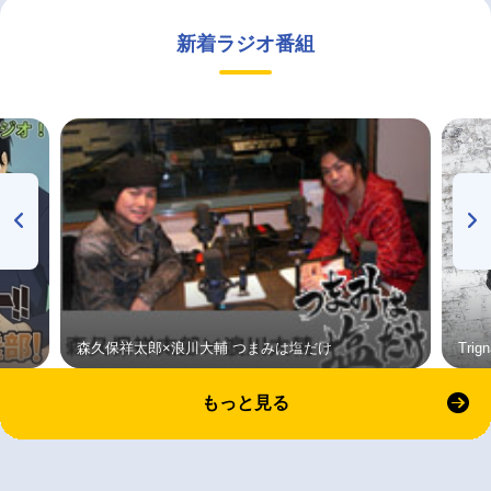
新着ラジオ番組
森久保祥太郎×浪川大輔 つまみは塩だけ
Tri
もっと見る