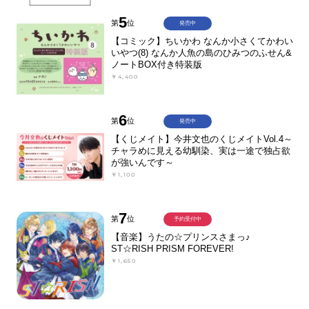
5
第
位
発売中
【コミック】ちいかわ なんか小さくてかわい
いやつ(8) なんか人魚の島のひみつのふせん&
ノートBOX付き特装版
￥4,400
6
第
位
発売中
【くじメイト】今井文也のくじメイトVol.4～
チャラめに見える幼馴染、実は一途で独占欲
が強いんです～
￥1,100
7
第
位
予約受付中
【音楽】うたの☆プリンスさまっ♪
ST☆RISH PRISM FOREVER!
￥1,650