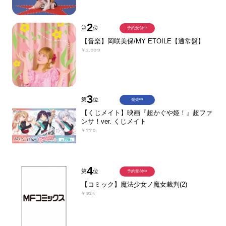
2
第
位
予約受付中
【音楽】岡咲美保/MY ETOILE【通常盤】
￥2,999
3
第
位
発売中
【くじメイト】映画『超かぐや姫！』超ファ
ンサ！ver. くじメイト
￥770
4
第
位
予約受付中
【コミック】魔法少女ノ魔女裁判(2)
￥924