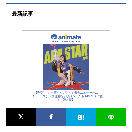
督：田尻健一音響監督：鶴岡陽太色
ッフ原作：吉崎観音（角川書店）総
ロロ伍長：中田譲治クルル曹長：子
の時空島であります!!放送形態劇場版
議な現象の数々に直面する。危機感
彩設計：中里智恵撮影監督：福士亨
監督：佐藤順一監督：山口晋「武者
安武人ドロロ兵長：草尾毅シオン：
アニメシリーズケロロ軍曹スケジュ
を覚えたケロロ小隊が、侵略者のプ
最新記事
編集：板部浩章アニメーション制
ケロ」監督：近藤信宏キャラクター
水樹奈々ナレーション：藤原啓治ス
ール2010年2月27日（土）キャスト
ライドをかけて立ち上がる！ゆく
作：サンライズ（BNPictures）製
デザイン：追崎史敏エグゼクティ
タッフ原作：吉崎観音発行：角川書
ケロロ軍曹：渡辺久美子タママ二等
先々で遭遇する謎の文字の意味とは
作：角川書店 角川映画 サンライ
ブ・プロデューサー：角川歴彦 吉
店総監督：佐藤順一監督：山口晋
兵：小桜エツコギロロ伍長：中田譲
――。『ケロロ軍曹』史上、最大ス
ズ テ...
井孝幸企画：井上伸一郎 宮河恭夫
「ケロ０」監督：近藤信宏エグゼク
治クルル曹長：子安武人ドロロ兵
ケールの戦いが、令和に幕を開け
製作統括：安田猛 尾崎雅之プロデ
ティブ・プロデューサー：角川歴
長：草尾毅日向冬樹：桑島法子日向
る！作品名新劇場版☆ケロロ軍曹復
ューサー：渡辺啓之 大橋千恵雄脚
彦 内田健二脚本：山口宏「ケロ
夏美：斎藤千和イオ：本城雄太郎ラ
活して速攻地球滅亡の危機でありま
本：横谷昌宏音楽：鈴木さえ子キャ
０」脚本：横谷昌宏音楽：鈴木さえ
ナ：松元環季アクアク：千葉繁ナレ
す！放送形態劇場版アニメシリーズ
ラクターデザイン：追崎史敏美術監
子キャラクターデザイン：追崎史敏
ーション：藤原啓治スタッフ原作：
ケロロ軍曹スケジュール2026年6月2
督：吉川洋史色彩設計：中里智恵...
美術監督：田尻健一色彩設計：中里
吉崎観音「ケロロ軍曹」掲載：「月
6日（金）キャストケロロ軍曹：渡辺
智恵撮影監督：福士亨編集：今井大
刊少年エース」発行：角川書店総監
久美子タママ二等兵：小桜エツコギ
介音響監督：鶴岡陽太アニメーショ
督：佐藤順一監督：山口晋エグゼク
ロロ伍長：中田譲治クルル曹長：子
ン制作：サンライズ（BNPictures）
ティブ・プロデューサー：角川歴
安武人ドロロ兵長：草尾毅日向冬
ブリッジ製作：角川書店 角川映
彦 内田健二企画：井上伸一郎 宮
樹：桑島法子日向夏美：斎藤千和日
【音楽】TV 灰原くんの強くて青春ニューゲーム
ED「ドラマチック逃避行」収録シングル AIM STAR/愛
画 サンライズ テレビ東京 NAS
河恭夫製作統括：安田猛 尾崎雅之
向秋：平松晶子アルル／デルル：ジ
美【通常盤】
配給：角川映画主題歌OP：「ケロ
プロデューサー：渡辺啓之 大橋千
ェシー（SixTONES）研究員ロボ：あ
ロ・...
恵雄脚本：山口宏音楽：鈴木さえ子
の渋谷の男性：粗品（霜降り明星）
キャラクターデザイン：追崎史敏美
ナレーション：長谷川忍（シソン
術監督：田尻健一色彩設計：中里智
ヌ）渋谷の男性：佐藤景瑚（JO1）
恵撮影監督：福士亨 後藤健男編
渋谷の男性：八木勇征（FANTASTIC