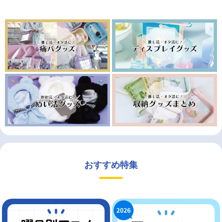
おすすめ特集