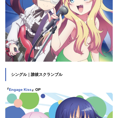
シングル｜誰彼スクランブル
『
Engage Kiss
』OP