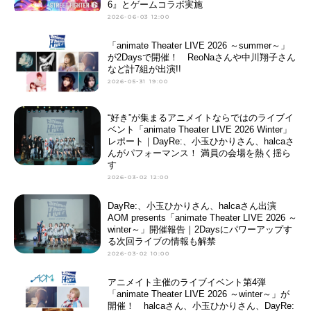
6』とゲームコラボ実施
2026-06-03 12:00
「animate Theater LIVE 2026 ～summer～」
が2Daysで開催！ ReoNaさんや中川翔子さん
など計7組が出演!!
2026-05-31 19:00
“好き”が集まるアニメイトならではのライブイ
ベント「animate Theater LIVE 2026 Winter」
レポート｜DayRe:、小玉ひかりさん、halcaさ
んがパフォーマンス！ 満員の会場を熱く揺ら
す
2026-03-02 12:00
DayRe:、小玉ひかりさん、halcaさん出演
AOM presents「animate Theater LIVE 2026 ～
winter～」開催報告｜2Daysにパワーアップす
る次回ライブの情報も解禁
2026-03-02 10:00
アニメイト主催のライブイベント第4弾
「animate Theater LIVE 2026 ～winter～」が
開催！ halcaさん、小玉ひかりさん、DayRe: