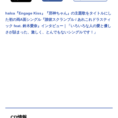
halca『Engage Kiss』『邪神ちゃん』の主題歌をタイトルにし
た初の両A面シングル『誰彼スクランブル / あれこれドラスティ
ック feat. 鈴木愛奈』インタビュー｜「いろいろな人の愛と優し
さが詰まった、激しく、とんでもないシングルです！」
CD情報