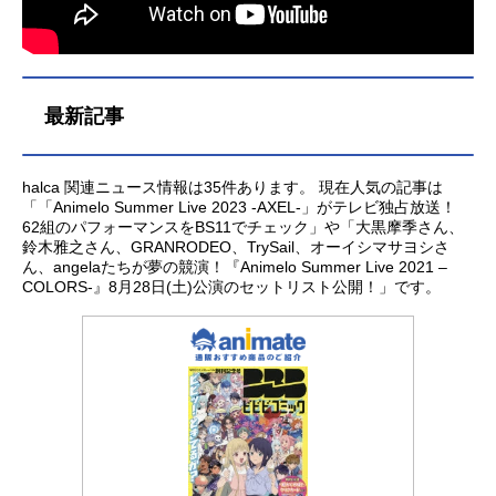
最新記事
halca 関連ニュース情報は35件あります。 現在人気の記事は
「「Animelo Summer Live 2023 -AXEL-」がテレビ独占放送！
62組のパフォーマンスをBS11でチェック」や「大黒摩季さん、
鈴木雅之さん、GRANRODEO、TrySail、オーイシマサヨシさ
ん、angelaたちが夢の競演！『Animelo Summer Live 2021 –
COLORS-』8月28日(土)公演のセットリスト公開！」です。