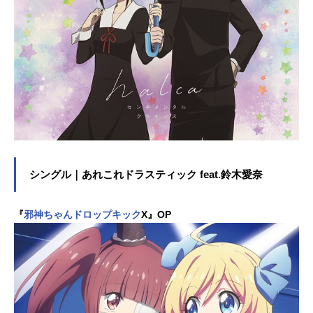
シングル｜あれこれドラスティック feat.鈴木愛奈
『
邪神ちゃんドロップキック
X』OP