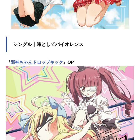
シングル｜時としてバイオレンス
『
邪神ちゃんドロップキック
』OP