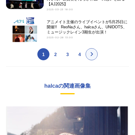
【AJ2025】
2025-03-23 18:00
アニメイト主催のライブイベントが5月25日に
開催!! ReoNaさん、halcaさん、UNIDOTS、
ミュージックレイン3期生が出演！
2025-02-28 13:00
1
2
3
4
halcaの関連画像集