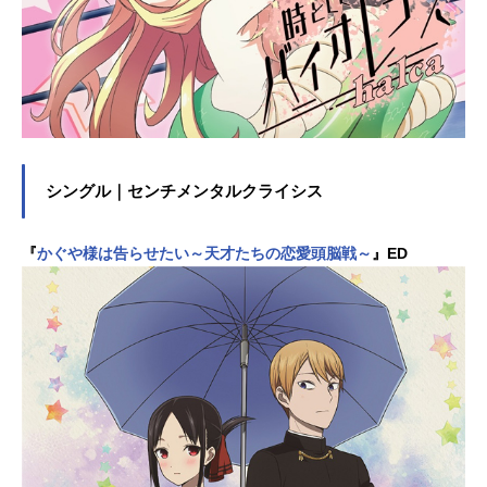
シングル｜センチメンタルクライシス
『
かぐや様は告らせたい～天才たちの恋愛頭脳戦～
』ED