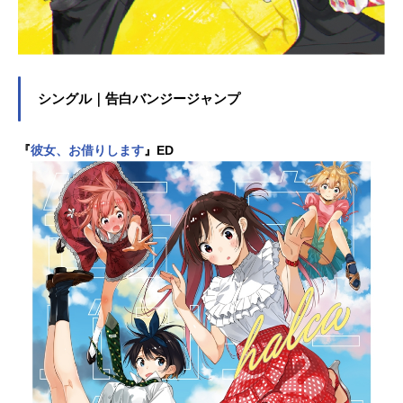
シングル｜告白バンジージャンプ
『
彼女、お借りします
』ED