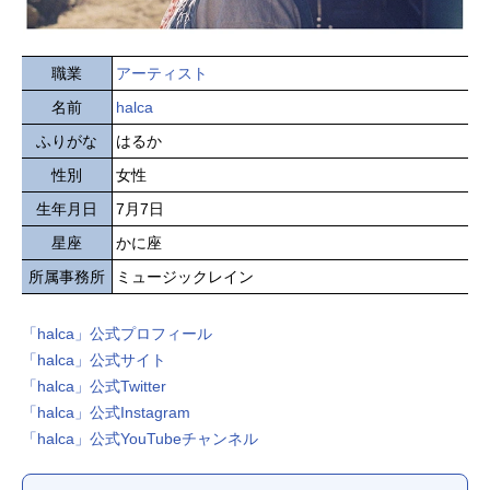
職業
アーティスト
名前
halca
ふりがな
はるか
性別
女性
生年月日
7月7日
星座
かに座
所属事務所
ミュージックレイン
「halca」公式プロフィール
「halca」公式サイト
「halca」公式Twitter
「halca」公式Instagram
「halca」公式YouTubeチャンネル