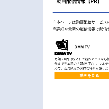
動画配信情報【PR】
※本ページは動画配信サービス
※詳細や最新の配信情報は配信
DMM TV
月額550円（税込）で新作アニメから
作まで見放題の「DMM TV」。マル
応で、会員限定のお得な特典も盛りだ
動画を見る