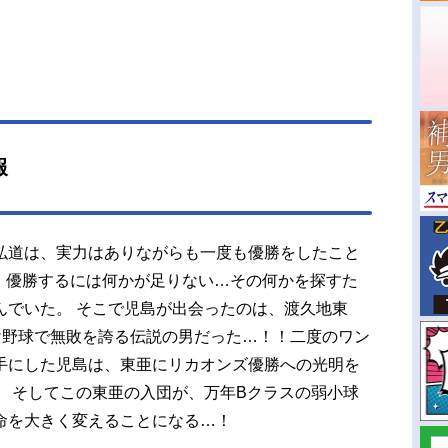
報
弘道は、実力はありながらも一度も優勝をしたこと
。 優勝するには何かが足りない…その何かを探すた
んでいた。 そこで児島が出会ったのは、渡久地東
け野球で無敗を誇る伝説の男だった…！！二度のワン
手にした児島は、東亜にリカオンズ優勝への光明を
。 そしてこの東亜の入団が、万年Bクラスの弱小球
命を大きく変えることになる…！