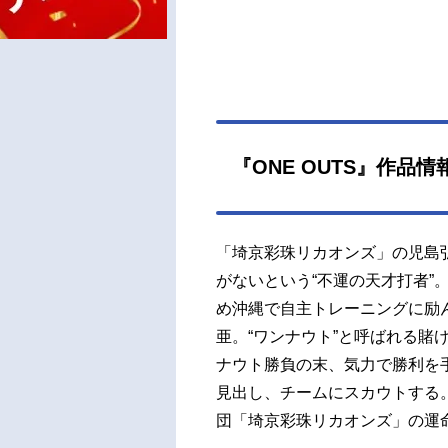
『ONE OUTS』作品情
「埼京彩珠リカオンズ」の児島
がないという“不運の天才打者”
め沖縄で自主トレーニングに励
亜。“ワンナウト”と呼ばれる賭
ナウト勝負の末、気力で勝利を
見出し、チームにスカウトする
団「埼京彩珠リカオンズ」の運