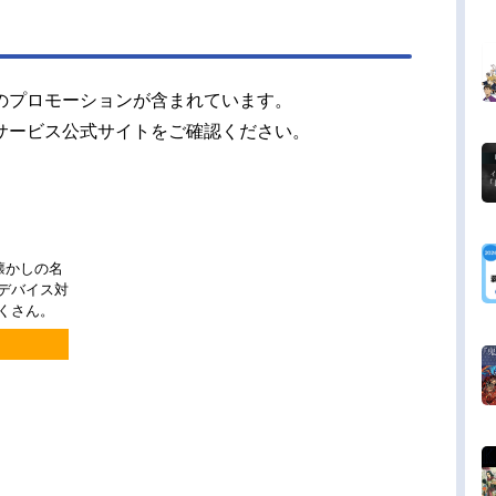
のプロモーションが含まれています。
サービス公式サイトをご確認ください。
懐かしの名
チデバイス対
くさん。