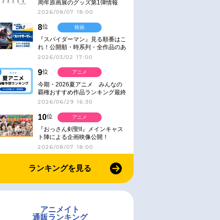
周年原画展のグッズ第1弾情報
2026/08/07 18:00
8
位
映画
『スパイダーマン』見る順番はこ
れ！公開順・時系列・全作品のあ
らすじをまとめました
2026/03/02 17:00
9
位
アニメ
今期・2026夏アニメ みんなの
覇権おすすめ作品ランキング最終
結果発表！
2026/06/29 16:30
10
位
アニメ
『おっさん剣聖II』メインキャス
ト陣による企画映像公開！
2026/08/07 18:00
ランキングを見る
アニメイト
通販ランキング