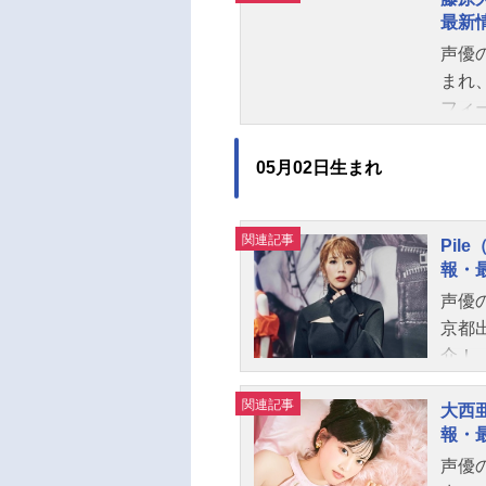
最新
声優
まれ
フィ
05月02日生まれ
関連記事
Pi
報・
声優の
京都
介！
関連記事
大西
報・
声優