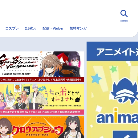
search
コスプレ
2.5次元
配信・Vtuber
無料マンガ
んなの声
グッズ
映画
・Vtuber
トレンド
無料マンガ
秋アニメ
冬アニメ