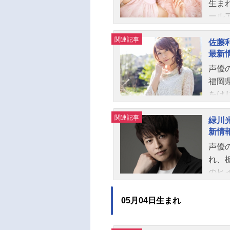
生ま
ール
せつ
関連記事
ーを
佐藤
最新
スス
声優
福岡
をは
フィ
関連記事
じて
緑川
新情
事を
声優
れ、
のヒ
ズ！
を多
05月04日生まれ
スメ