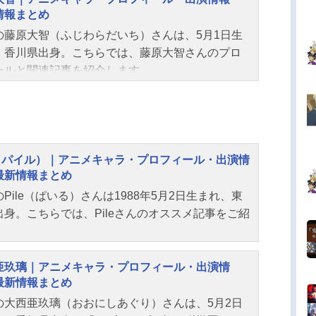
情報まとめ
の藤原大智（ふじわらだいち）さんは、5月1日生
、香川県出身。こちらでは、藤原大智さんのプロ
ールと関連記事を紹介します。
le（パイル）｜アニメキャラ・プロフィール・出演情
最新情報まとめ
Pile（ぱいる）さんは1988年5月2日生まれ、東
出身。こちらでは、Pileさんのオススメ記事をご紹
亜玖璃｜アニメキャラ・プロフィール・出演情
最新情報まとめ
の大西亜玖璃（おおにしあぐり）さんは、5月2日