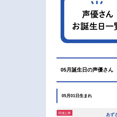
05月誕生日の声優さん
05月01日生まれ
関連記事
あず