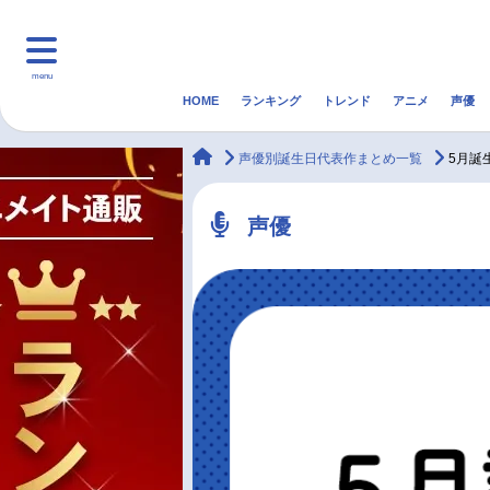
menu
HOME
ランキング
トレンド
アニメ
声優
HOME
ランキング
アニ
animateTimes
声優別誕生日代表作まとめ一覧
5月誕
マンガ・ラノベ
ゲーム・アプリ
音楽
声優
最新記事一覧
アニメ記事一覧
声優記事一覧