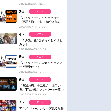
ネタ
2026/08/06 16:30
3
位
アニメ
『ハイキュー!!』キャラクター
（登場人物）一覧・紹介＆解説
2024/03/11 16:00
4
位
アニメ
『きみ愛』第6話あらすじ＆場面
カット
2026/08/05 18:02
5
位
アニメ
『ハイキュー!!』人気キャラクタ
ー投票受付中！
2026/08/03 17:00
6
位
アニメ
『鬼滅の刃』十二鬼月（上弦の
鬼、下弦の鬼）メンバーを一覧で
紹介＆解説（登場鬼の情報まと
2023/06/20 00:00
め）
7
位
アニメ
アニメ『Fate』シリーズ見る順番