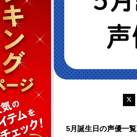
5月誕生日の声優一覧