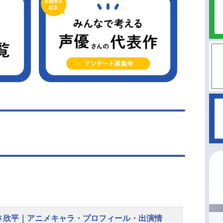
さ欣平｜アニメキャラ・プロフィール・出演情