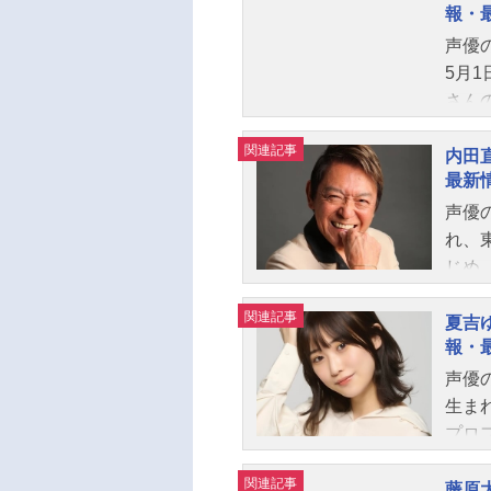
報・
声優
5月
さん
関連記事
内田
最新
声優
れ、
じめ、
人気
関連記事
では
夏吉
報・
声優
生ま
プロ
関連記事
藤原