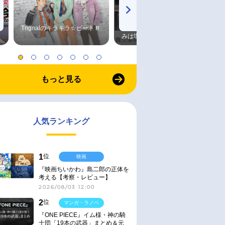
Trignalのキラキラ☆ビートＲ
森久保祥太郎×浪川大輔 つま
みは塩だけ
もっと見る
人気ランキング
1
位
映画
『映画ちいかわ』島二郎の正体を
考える【考察・レビュー】
2026/08/03 12:00
2
位
マンガ・ラノベ
『ONE PIECE』イム様・神の騎
士団「19本の武器」まとめ＆元