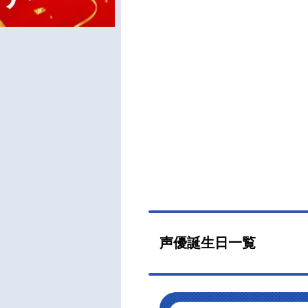
声優誕生日一覧