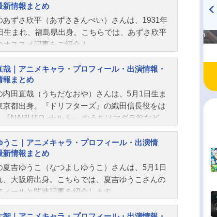
最新情報まとめ
のあずさ欣平（あずさきんぺい）さんは、1931年
高橋美紀のおんぷの気持ち
TVアニメ『戦隊大失格』
1日生まれ、福島県出身。こちらでは、あずさ欣平
♪ in アニメイトタイムズ
radio 大直会 2nd season
のオススメ記事をご紹介！
直哉｜アニメキャラ・プロフィール・出演情報・
情報まとめ
の内田直哉（うちだなおや）さんは、5月1日生ま
東京都出身。『ドリフターズ』の織田信長役をは
『NARUTO -ナルト-』のうちはマダラ役など、
作品のキャラクターを多く演じています。こちら
、内田直哉さんのオススメ記事をご紹介！
ゆうこ｜アニメキャラ・プロフィール・出演情
最新情報まとめ
の夏吉ゆうこ（なつよしゆうこ）さんは、5月1日
れ、大阪府出身。こちらでは、夏吉ゆうこさんの
フィールと関連記事を紹介します。
大智｜アニメキャラ・プロフィール・出演情報・