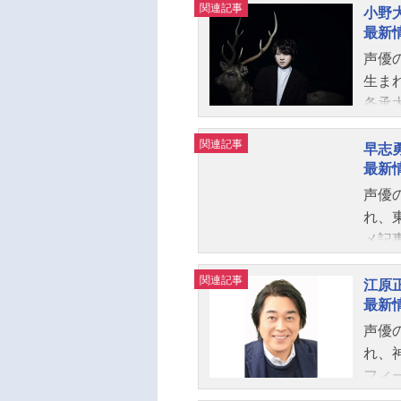
関連記事
小野
最新
声優
生ま
条承
など
関連記事
す。
早志
最新
介！
声優
れ、
メ記
関連記事
江原
最新
声優
れ、
フィ