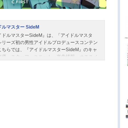
ルマスター SideM
イドルマスターSideM』は、「アイドルマスタ
シリーズ初の男性アイドルプロデュースコンテン
こちらでは、『アイドルマスターSideM』のキャ
声優、スタッフ、ユニット、楽曲情報、オススメ
をご紹介！