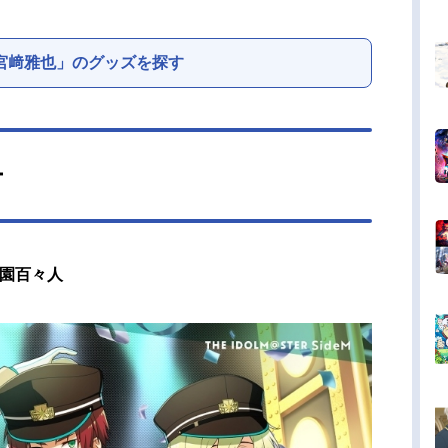
宮﨑雅也」のグッズを探す
ー
花園百々人