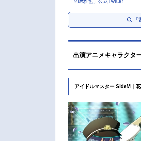
「宮﨑雅也」公式Twitter
「
出演アニメキャラクタ
アイドルマスター SideM｜