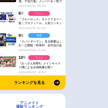
鬼、下弦の鬼）メンバーを一覧で
紹介＆解説（登場鬼の情報まと
2023/06/20 00:00
め）
8
位
アニメ
『ブルーロック』キャラクター一
覧｜プロフィール、人気ランキン
グ、キャラソン、診断など気にな
2024/04/18 00:00
る情報まとめ
9
位
映画
『スパイダーマン』見る順番はこ
れ！公開順・時系列・全作品のあ
らすじをまとめました
2026/03/02 17:00
10
位
アニメ
『おっさん剣聖II』メインキャス
ト陣による企画映像公開！
2026/08/07 18:00
ランキングを見る
アニメイト
通販ランキング