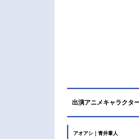
出演アニメキャラクタ
アオアシ｜青井葦人