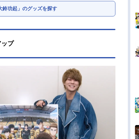
大鈴功起」のグッズを探す
アップ